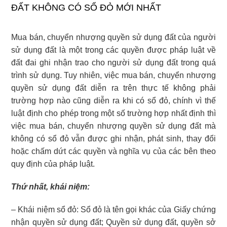
ĐẤT KHÔNG CÓ SỔ ĐỎ MỚI NHẤT
Mua bán, chuyển nhượng quyền sử dụng đất của người
sử dụng đất là một trong các quyền được pháp luật về
đất đai ghi nhận trao cho người sử dụng đất trong quá
trình sử dụng. Tuy nhiên, việc mua bán, chuyển nhượng
quyền sử dụng đất diễn ra trên thực tế không phải
trường hợp nào cũng diễn ra khi có sổ đỏ, chính vì thế
luật định cho phép trong một số trường hợp nhất định thì
việc mua bán, chuyển nhượng quyền sử dụng đất mà
không có sổ đỏ vẫn được ghi nhận, phát sinh, thay đổi
hoặc chấm dứt các quyền và nghĩa vụ của các bên theo
quy định của pháp luật.
Thứ nhất, khái niệm:
– Khái niệm sổ đỏ: Sổ đỏ là tên gọi khác của Giấy chứng
nhận quyền sử dụng đất; Quyền sử dụng đất, quyền sở