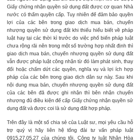
Giấy chứng nhận quyền sử dụng đất được cơ quan Nhà
nước có thẩm quyền cấp. Tuy nhiên để đảm bảo quyền
lợi của các bên trong giao dịch mua bán, chuyển
nhượng quyền sử dụng đất khi thiếu hiểu biết về pháp
luật hay tại các thời kì trước do việc phổ biến pháp luật
chưa rộng rãi nên trong một số trường hợp nhất định thì
giao dịch mua bán, chuyển nhượng quyền sử dụng đất
vẫn được pháp luật công nhận từ đó làm phát sinh, thay
đổi hoặc chấm dứt các quyền, nghĩa vụ và lợi ích hợp
pháp của các bên trong giao dịch dân sự này. Sau khi
nội dung mua bán, chuyển nhượng quyền sử dụng đất
của các bên đã được ghi nhận thì bên nhận chuyển
nhượng đủ điều kiện để cấp Giấy chứng nhận quyền sử
dụng đất và được coi là sử dụng đất hợp pháp.
Trên đây là một số chia sẻ của Luật sư, mọi yêu cầu hỗ
trợ quý vị hãy liên hệ tổng đài tư vấn pháp luật
0915.27.05.27 của chúng tôi. Công ty luật Nhân Hòa