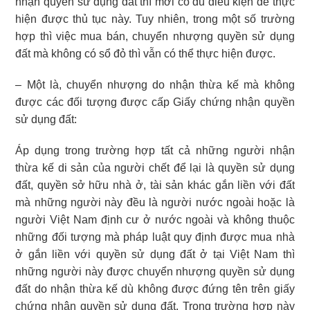
nhận quyền sử dụng đất thì mới có đủ điểu kiện để thực
hiện được thủ tục này. Tuy nhiên, trong một số trường
hợp thì việc mua bán, chuyển nhượng quyền sử dụng
đất mà không có sổ đỏ thì vẫn có thể thực hiện được.
– Một là, chuyển nhượng do nhận thừa kế mà không
được các đối tượng được cấp Giấy chứng nhận quyền
sử dụng đất:
Áp dụng trong trường hợp tất cả những người nhận
thừa kế di sản của người chết để lại là quyền sử dụng
đất, quyền sở hữu nhà ở, tài sản khác gắn liền với đất
mà những người này đều là người nước ngoài hoặc là
người Việt Nam định cư ở nước ngoài và không thuộc
những đối tượng mà pháp luật quy định được mua nhà
ở gắn liền với quyền sử dụng đất ở tại Việt Nam thì
những người này được chuyển nhượng quyền sử dụng
đất do nhận thừa kế dù không được đứng tên trên giấy
chứng nhận quyền sử dụng đất. Trong trường hợp này