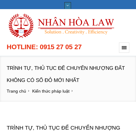
HOTLINE: 0915 27 05 27
TRÌNH TỰ, THỦ TỤC ĐỂ CHUYỂN NHƯỢNG ĐẤT
KHÔNG CÓ SỔ ĐỎ MỚI NHẤT
Trang chủ
Kiến thức pháp luật
TRÌNH TỰ, THỦ TỤC ĐỂ CHUYỂN NHƯỢNG