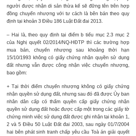
người được nhận di sản thừa kế sẽ đững tên trên hợp
đồng chuyển nhượng với tư cách là bên bán theo quy
định tại khoản 3 Điều 186 Luật Đất đai 2013.
– Hai là, theo quy định tại điểm b tiểu mục 2.3 mục 2
của Nghị quyết 02/2014/NQ-HĐTP thì các trường hợp
mua bán, chuyển nhượng sau khoảng thời hạn
15/10/1993 không có giấy chứng nhận quyền sử dụng
đất nhưng vẫn được công nhận việc chuyển nhượng,
bao gồm:
+ Tại thời điểm chuyển nhượng không có giấy chứng
nhận quyền sử dụng đất, nhưng sau đó đã được Ủy ban
nhân dân cấp có thẩm quyền cấp giấy chứng nhận
quyền sử dụng đất hoặc được cấp một trong các giấy tờ
chứng minh việc sử dụng đất được ghi nhận tại khoản 1,
2 và 5 Điều 50 Luật Đất đai 2003, sau ngày 01/7/2004
hai bên phát sinh tranh chấp yêu cầu Toà án giải quyết