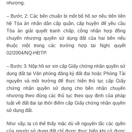
nhượng.
– Bước 2: Các bên chuẩn bị một bộ hồ sơ nêu trên liên
hệ Tòa án nhân dân cấp quận, cấp huyện để yêu cầu
Tòa án giải quyết tranh chấp, công nhận hợp đồng
chuyển nhượng quyền sử dụng đất của hai bên nếu
thuộc một trong các trường hợp tại Nghị quyết
02/2004/NQ-HĐTP.
– Bước 3: Nộp hồ sơ xin cấp Giấy chứng nhận quyền sử
dụng đất tại Văn phòng đăng ký đất đai hoặc Phòng Tài
nguyên và môi trường để thực hiện thủ tục cấp Giấy
chứng nhận quyền sử dụng cho bên nhận chuyển
nhượng theo đúng các thủ tục theo quy định của pháp
luật về đất đai tại thời điểm cấp Giấy chứng nhận quyền
sử dụng đất.
Như vậy, ta có thể thấy mặc dù về nguyên tắc các qyền
của người sử dụng đất chỉ được thực hiện khi có được