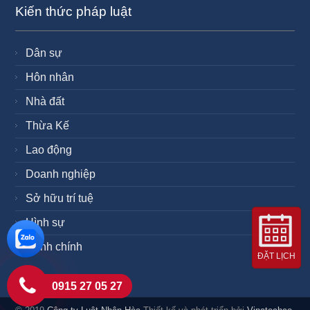
Kiến thức pháp luật
Dân sự
Hôn nhân
Nhà đất
Thừa Kế
Lao động
Doanh nghiệp
Sở hữu trí tuệ
Hình sự
Hành chính
ĐẶT LỊCH
0915 27 05 27