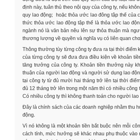
định này, tuân thủ theo nội quy của công ty, nếu khôn
quy lao động; hoặc thỏa ước lao đông tập thể của cô
thức thỏa ước lao động tập thể là thỏa ước lao độn
ngành nó là văn bản nêu lên sự thỏa thuận mà ngườ
thương lượng về quyền và nghĩa vụ có liên quan cho 
Thông thường tùy từng công ty đưa ra tại thời điểm 
của từng công ty sẽ đưa đưa điều kiện về khoản ti
tăng trưởng của công ty. Khoản tiền thưởng này k
thuận của người lao động và người sử dụng lao động
tại công ty từ đủ mười hai tháng trở lên tại thời đ
đủ 12 tháng trở lên trong một năm thì có nhiều công ty
Có nhiều công ty thì không thanh toán cho người la
Đây là chính sách của các doanh nghiệp nhằm thu h
động.
Vì nó không là một khoản tiền bắt buộc nên mỗi cô
cách tính, mức hưởng sẽ khác nhau phụ thuộc vào