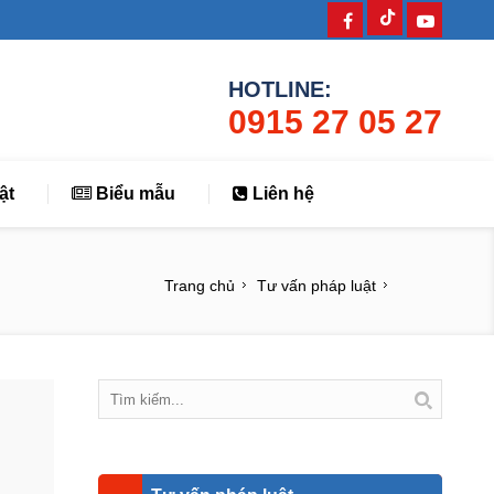
HOTLINE:
0915 27 05 27
ật
Biểu mẫu
Liên hệ
Trang chủ
Tư vấn pháp luật