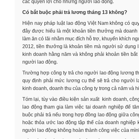
các quyền lợi cho những người lao động.
Có bắt buộc phải trả lương tháng 13 không?
Hiện nay pháp luật lao động Việt Nam không có quy
đây được hiểu là một khoản tiền thưởng mà doanh
làm ăn có lãi nhằm mục đích hỗ trợ, khuyến khích ng
2012, tiền thưởng là khoản tiền mà người sử dụng 
kinh doanh hằng năm và không phải khoản tiền bắt 
người lao động.
Trường hợp công ty trả cho người lao động lương th
quy định phải mức lương cụ thể sẽ trả cho người l
kinh doanh, doanh thu của công ty trong cả năm và h
Tóm lại, tùy vào điều kiện sản xuất kinh doanh, cô
lao động tham gia làm việc tại doanh nghiệp để tă
buộc phải trả nếu trong hợp đồng lao động giữa công
hoặc thỏa ước lao động tập thể của doanh nghiệp 
người lao động không hoàn thành công việc của mìn