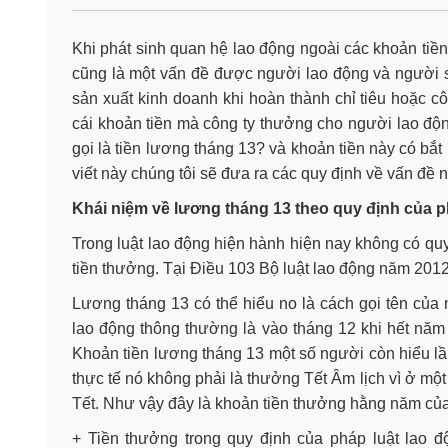
Khi phát sinh quan hệ lao động ngoài các khoản tiền
cũng là một vấn đề được người lao động và người 
sản xuất kinh doanh khi hoàn thành chỉ tiêu hoặc 
cái khoản tiền mà công ty thưởng cho người lao động
gọi là tiền lương tháng 13? và khoản tiền này có bắt
viết này chúng tôi sẽ đưa ra các quy định về vấn đề 
Khái niệm về lương tháng 13 theo quy định của p
Trong luật lao động hiện hành hiện nay không có quy
tiền thưởng. Tại Điều 103 Bộ luật lao động năm 2012
Lương tháng 13 có thể hiểu no là cách gọi tên của
lao động thông thường là vào tháng 12 khi hết năm
Khoản tiền lương tháng 13 một số người còn hiểu lầ
thực tế nó không phải là thưởng Tết Âm lịch vì ở mộ
Tết. Như vậy đây là khoản tiền thưởng hằng năm củ
+ Tiền thưởng trong quy định của pháp luật lao 