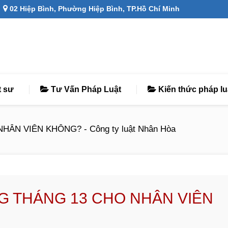
02 Hiệp Bình, Phường Hiệp Bình, TP.Hồ Chí Minh
t sư
Tư Vấn Pháp Luật
Kiến thức pháp lu
N VIÊN KHÔNG? - Công ty luật Nhân Hòa
G THÁNG 13 CHO NHÂN VIÊN