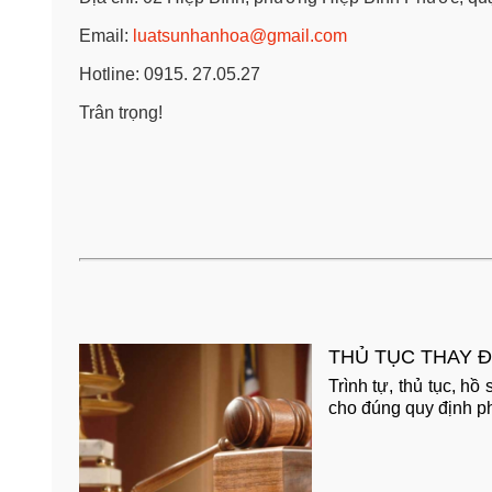
Email:
luatsunhanhoa@gmail.com
Hotline: 0915. 27.05.27
Trân trọng!
THỦ TỤC THAY Đ
Trình tự, thủ tục, h
cho đúng quy định phá