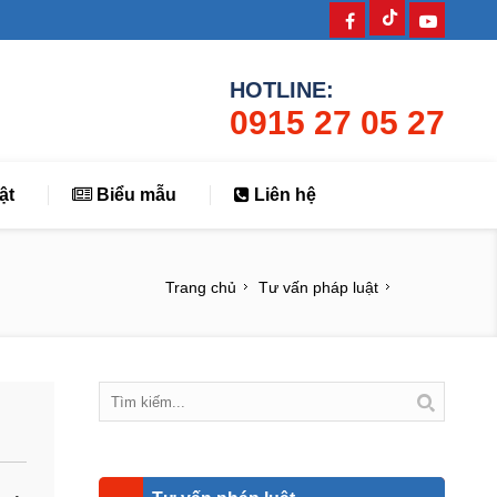
HOTLINE:
0915 27 05 27
ật
Biểu mẫu
Liên hệ
Trang chủ
Tư vấn pháp luật