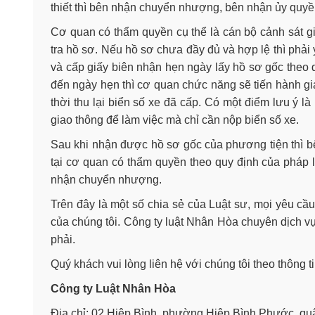
thiết thì bên nhận chuyển nhượng, bên nhận ủy quy
Cơ quan có thẩm quyền cụ thể là cán bộ cảnh sát gia
tra hồ sơ. Nếu hồ sơ chưa đầy đủ và hợp lệ thì phải
và cấp giấy biên nhận hẹn ngày lấy hồ sơ gốc theo 
đến ngày hẹn thì cơ quan chức năng sẽ tiến hành gia
thời thu lại biển số xe đã cấp. Có một điểm lưu ý 
giao thông để làm việc mà chỉ cần nộp biển số xe.
Sau khi nhận được hồ sơ gốc của phương tiện thì 
tại cơ quan có thẩm quyền theo quy định của pháp 
nhận chuyển nhượng.
Trên đây là một số chia sẻ của Luật sư, mọi yêu cầu
của chúng tôi. Công ty luật Nhân Hòa chuyên dịch vụ
phải.
Quý khách vui lòng liên hệ với chúng tôi theo thông t
Công ty Luật Nhân Hòa
Địa chỉ: 02 Hiệp Bình, phường Hiệp Bình Phước, 