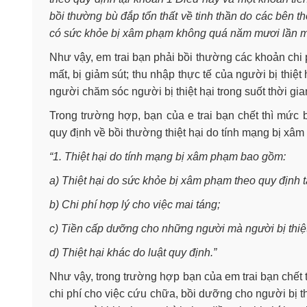
bồi thường bù đắp tổn thất về tinh thần do các bên 
có sức khỏe bị xâm phạm không quá năm mươi lần m
Như vậy, em trai bạn phải bồi thường các khoản chi 
mất, bị giảm sút; thu nhập thực tế của người bị thiệt 
người chăm sóc người bị thiệt hại trong suốt thời gian
Trong trường hợp, bạn của e trai bạn chết thì mức 
quy định về bồi thường thiệt hại do tính mạng bị xâm 
“1. Thiệt hại do tính mạng bị xâm phạm bao gồm:
a) Thiệt hại do sức khỏe bị xâm phạm theo quy định t
b) Chi phí hợp lý cho việc mai táng;
c) Tiền cấp dưỡng cho những người mà người bị thiệ
d) Thiệt hại khác do luật quy định.”
Như vậy, trong trường hợp bạn của em trai bạn chết t
chi phí cho việc cứu chữa, bồi dưỡng cho người bị th