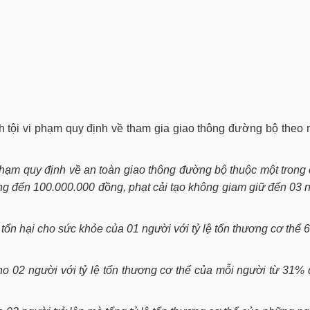
h tội vi phạm quy định về tham gia giao thông đường bộ theo
hạm quy định về an toàn giao thông đường bộ thuộc một trong
đồng đến 100.000.000 đồng, phạt cải tạo không giam giữ đến 03
tổn hại cho sức khỏe của 01 người với tỷ lệ tổn thương cơ thể
ho 02 người với tỷ lệ tổn thương cơ thể của mỗi người từ 31%