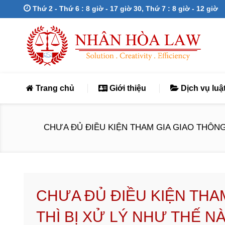
Thứ 2 - Thứ 6 : 8 giờ - 17 giờ 30, Thứ 7 : 8 giờ - 12 giờ
Trang chủ
Giới thiệu
Dịch vụ luậ
CHƯA ĐỦ ĐIỀU KIỆN THAM GIA GIAO THÔNG G
CHƯA ĐỦ ĐIỀU KIỆN THAM
THÌ BỊ XỬ LÝ NHƯ THẾ N