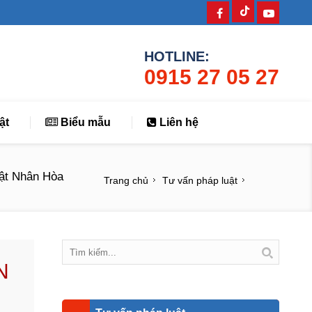
HOTLINE:
0915 27 05 27
ật
Biểu mẫu
Liên hệ
ật Nhân Hòa
Trang chủ
Tư vấn pháp luật
N