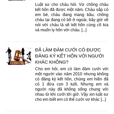
Luật sư cho cháu hỏi. Vợ chồng cháu
kết hôn đã được một năm. Cháu sắp có
em bé, cháu đang mang bầu, chồng
cháu lại đang có bồ ở ngoài, bây giờ về
nói với cháu là sẽ kết hôn cùng cô kia
và muốn ly hôn với cháu. [...]
ĐÃ LÀM ĐÁM CƯỚI CÓ ĐƯỢC
ĐĂNG KÝ KẾT HÔN VỚI NGƯỜI
KHÁC KHÔNG?
Cho em hỏi, em có làm đám cưới với
một người vào năm 2010 nhưng không
có đăng ký kết hôn, chúng em hiện đã
có 1 đứa con 3 tuổi. Nhưng em và
người này đã không sống chung với
nhau từ khi cưới tới giờ. Vậy xin luật sư
cho em biết em có thể cưới vợ khác [...]