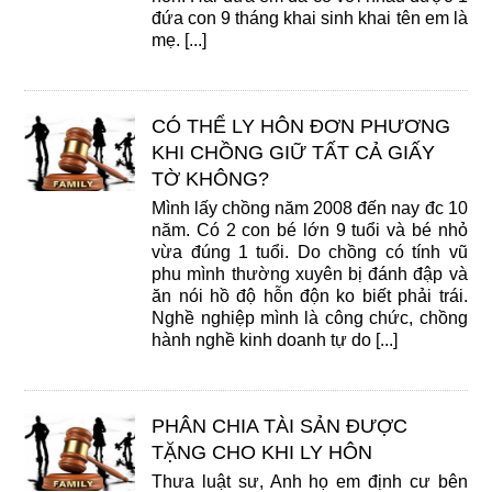
đứa con 9 tháng khai sinh khai tên em là
mẹ. [...]
CÓ THỂ LY HÔN ĐƠN PHƯƠNG
KHI CHỒNG GIỮ TẤT CẢ GIẤY
TỜ KHÔNG?
Mình lấy chồng năm 2008 đến nay đc 10
năm. Có 2 con bé lớn 9 tuổi và bé nhỏ
vừa đúng 1 tuổi. Do chồng có tính vũ
phu mình thường xuyên bị đánh đập và
ăn nói hồ độ hỗn độn ko biết phải trái.
Nghề nghiệp mình là công chức, chồng
hành nghề kinh doanh tự do [...]
PHÂN CHIA TÀI SẢN ĐƯỢC
TẶNG CHO KHI LY HÔN
Thưa luật sư, Anh họ em định cư bên