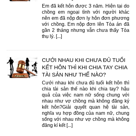
Em đã kết hôn được 3 năm. Hiện tại do
chồng em ngoại tình với người khác
nên em đã nộp đơn ly hôn đơn phương
với chồng. Em nộp đơn lên Tòa án đã
gần 2 tháng nhưng vẫn chưa thấy Tòa
thụ lý. [...]
CƯỚI NHAU KHI CHƯA ĐỦ TUỔI
KẾT HÔN THÌ KHI CHIA TAY CHIA
TÀI SẢN NHƯ THẾ NÀO?
Cưới nhau khi chưa đủ tuổi kết hôn thì
chia tài sản thế nào khi chia tay? hậu
quả của việc nam nữ sống chung với
nhau như vợ chồng mà không đăng ký
kết hôn?Giải quyết quan hệ tài sản,
nghĩa vụ hợp đồng của nam nữ, chung
sống với nhau như vợ chồng mà không
đăng kí kết [...]