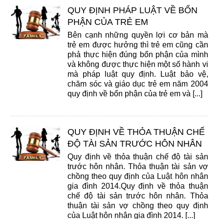
QUY ĐỊNH PHÁP LUẬT VỀ BỔN
PHẬN CỦA TRẺ EM
Bên cạnh những quyền lợi cơ bản mà
trẻ em được hưởng thì trẻ em cũng cần
phả thực hiện đúng bổn phận của mình
và không được thực hiện một số hành vi
mà pháp luật quy định. Luật bảo vệ,
chăm sóc và giáo dục trẻ em năm 2004
quy định về bổn phận của trẻ em và [...]
QUY ĐỊNH VỀ THỎA THUẬN CHẾ
ĐỘ TÀI SẢN TRƯỚC HÔN NHÂN
Quy định về thỏa thuận chế độ tài sản
trước hôn nhân. Thỏa thuận tài sản vợ
chồng theo quy định của Luật hôn nhân
gia đình 2014.Quy định về thỏa thuận
chế độ tài sản trước hôn nhân. Thỏa
thuận tài sản vợ chồng theo quy định
của Luật hôn nhân gia đình 2014. [...]