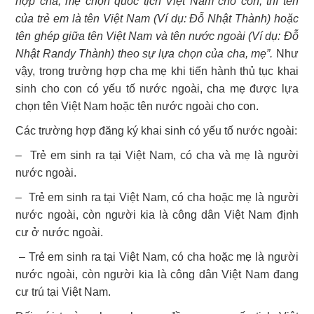
hợp cha, mẹ chọn quốc tịch Việt Nam cho con, thì tên
của trẻ em là tên Việt Nam (Ví dụ: Đỗ Nhật Thành) hoặc
tên ghép giữa tên Việt Nam và tên nước ngoài (Ví dụ: Đỗ
Nhật Randy Thành) theo sự lựa chọn của cha, mẹ”.
Như
vậy, trong trường hợp cha mẹ khi tiến hành thủ tục khai
sinh cho con có yếu tố nước ngoài, cha mẹ được lựa
chọn tên Việt Nam hoặc tên nước ngoài cho con.
Các trường hợp đăng ký khai sinh có yếu tố nước ngoài:
– Trẻ em sinh ra tại Việt Nam, có cha và mẹ là người
nước ngoài.
– Trẻ em sinh ra tại Việt Nam, có cha hoặc mẹ là người
nước ngoài, còn người kia là công dân Việt Nam định
cư ở nước ngoài.
– Trẻ em sinh ra tại Việt Nam, có cha hoặc mẹ là người
nước ngoài, còn người kia là công dân Việt Nam đang
cư trú tại Việt Nam.