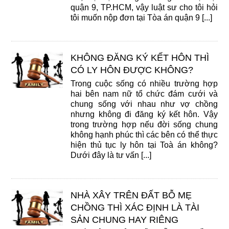
quận 9, TP.HCM, vậy luật sư cho tôi hỏi
tôi muốn nộp đơn tại Tòa án quận 9 [...]
KHÔNG ĐĂNG KÝ KẾT HÔN THÌ
CÓ LY HÔN ĐƯỢC KHÔNG?
Trong cuộc sống có nhiều trường hợp
hai bên nam nữ tổ chức đám cưới và
chung sống với nhau như vợ chồng
nhưng không đi đăng ký kết hôn. Vậy
trong trường hợp nếu đời sống chung
không hạnh phúc thì các bên có thể thực
hiện thủ tục ly hôn tại Toà án không?
Dưới đây là tư vấn [...]
NHÀ XÂY TRÊN ĐẤT BỖ MẸ
CHỒNG THÌ XÁC ĐỊNH LÀ TÀI
SẢN CHUNG HAY RIÊNG