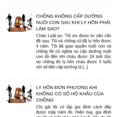
CHỒNG KHÔNG CẤP DƯỠNG
NUÔI CON SAU KHI LY HÔN PHẢI
LÀM SAO?
Chào Luật sư. Tôi xin được tư vấn vấn
đề sau: Tôi và chồng cũ đã ly hôn được
4 năm. Tôi đã giao quyền nuôi con và
chồng tôi có nghĩa vụ cấp dưỡng nuôi
con tôi đến khi cháu được 18 tuổi (lúc
vợ chồng tôi ly hôn cháu được 3 tuổi)
với số tiền cấp dưỡng là [...]
LY HÔN ĐƠN PHƯƠNG KHI
KHÔNG CÓ SỔ HỘ KHẨU CỦA
CHỒNG
Chị gái tôi có lập gia đình cách đây
được mấy năm rồi. Hiện nay, gia đình