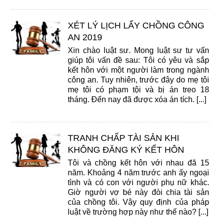
XÉT LÝ LỊCH LẤY CHỒNG CÔNG
AN 2019
Xin chào luật sư. Mong luật sư tư vấn
giúp tôi vấn đề sau: Tôi có yêu và sắp
kết hôn với một người làm trong ngành
công an. Tuy nhiên, trước đây do mẹ tôi
mẹ tôi có phạm tội và bị án treo 18
tháng. Đến nay đã được xóa án tích. [...]
TRANH CHẤP TÀI SẢN KHI
KHÔNG ĐĂNG KÝ KẾT HÔN
Tôi và chồng kết hôn với nhau đã 15
năm. Khoảng 4 năm trước anh ấy ngoại
tình và có con với người phụ nữ khác.
Giờ người vợ bé này đòi chia tài sản
của chồng tôi. Vậy quy định của pháp
luật về trường hợp này như thế nào? [...]