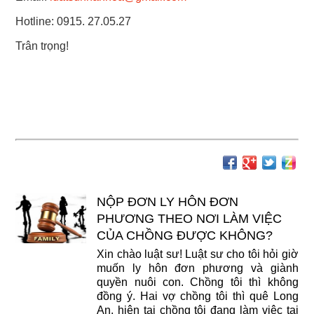
Hotline: 0915. 27.05.27
Trân trọng!
NỘP ĐƠN LY HÔN ĐƠN
PHƯƠNG THEO NƠI LÀM VIỆC
CỦA CHỒNG ĐƯỢC KHÔNG?
Xin chào luật sư! Luật sư cho tôi hỏi giờ
muốn ly hôn đơn phương và giành
quyền nuôi con. Chồng tôi thì không
đồng ý. Hai vợ chồng tôi thì quê Long
An, hiện tại chồng tôi đang làm việc tại