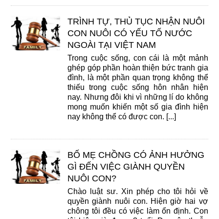
TRÌNH TỰ, THỦ TỤC NHẬN NUÔI
CON NUÔI CÓ YẾU TỐ NƯỚC
NGOÀI TẠI VIỆT NAM
Trong cuộc sống, con cái là một mảnh
ghép góp phần hoàn thiện bức tranh gia
đình, là một phần quan trọng không thể
thiếu trong cuộc sống hôn nhân hiện
nay. Nhưng đôi khi vì những lí do không
mong muốn khiến một số gia đình hiện
nay không thể có được con. [...]
BỐ MẸ CHỒNG CÓ ẢNH HƯỞNG
GÌ ĐẾN VIỆC GIÀNH QUYỀN
NUÔI CON?
Chào luật sư. Xin phép cho tôi hỏi về
quyền giành nuôi con. Hiện giờ hai vợ
chông tôi đều có việc làm ổn định. Con