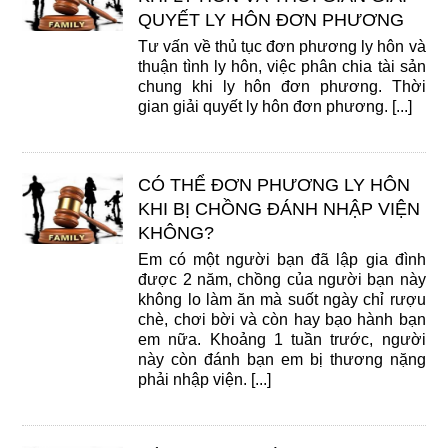
QUYẾT LY HÔN ĐƠN PHƯƠNG
Tư vấn về thủ tục đơn phương ly hôn và
thuận tình ly hôn, việc phân chia tài sản
chung khi ly hôn đơn phương. Thời
gian giải quyết ly hôn đơn phương. [...]
CÓ THỂ ĐƠN PHƯƠNG LY HÔN
KHI BỊ CHỒNG ĐÁNH NHẬP VIỆN
KHÔNG?
Em có một người bạn đã lập gia đình
được 2 năm, chồng của người bạn này
không lo làm ăn mà suốt ngày chỉ rượu
chè, chơi bời và còn hay bạo hành bạn
em nữa. Khoảng 1 tuần trước, người
này còn đánh bạn em bị thương nặng
phải nhập viện. [...]