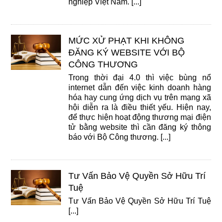
nghiệp Việt Nam. [...]
MỨC XỬ PHẠT KHI KHÔNG
ĐĂNG KÝ WEBSITE VỚI BỘ
CÔNG THƯƠNG
Trong thời đại 4.0 thì việc bùng nổ
internet dẫn đến việc kinh doanh hàng
hóa hay cung ứng dịch vụ trên mạng xã
hội diễn ra là điều thiết yếu. Hiện nay,
để thực hiện hoạt động thương mại điện
tử bằng website thì cần đăng ký thông
báo với Bộ Công thương. [...]
Tư Vấn Bảo Vệ Quyền Sở Hữu Trí
Tuệ
Tư Vấn Bảo Vệ Quyền Sở Hữu Trí Tuệ
[...]