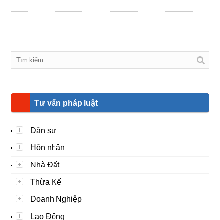
Tư vấn pháp luật
Dân sự
Hôn nhân
Nhà Đất
Thừa Kế
Doanh Nghiệp
Lao Động