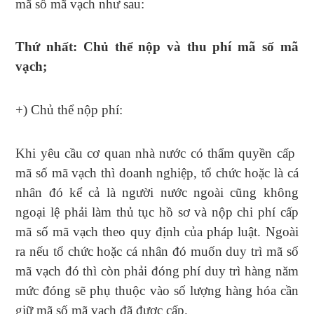
mã số mã vạch như sau:
Thứ nhất: Chủ thể nộp và thu phí mã số mã
vạch;
+) Chủ thể nộp phí:
Khi yêu cầu cơ quan nhà nước có thẩm quyền cấp
mã số mã vạch thì doanh nghiệp, tổ chức hoặc là cá
nhân đó kể cả là người nước ngoài cũng không
ngoại lệ phải làm thủ tục hồ sơ và nộp chi phí cấp
mã số mã vạch theo quy định của pháp luật. Ngoài
ra nếu tổ chức hoặc cá nhân đó muốn duy trì mã số
mã vạch đó thì còn phải đóng phí duy trì hàng năm
mức đóng sẽ phụ thuộc vào số lượng hàng hóa cần
giữ mã số mã vạch đã được cấp.