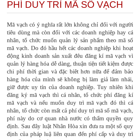
PHÍ DUY TRÌ MÃ SỐ VẠCH
Mã vạch có ý nghĩa rất lớn không chỉ đối với người
tiêu dùng mà còn đối với các doanh nghiệp hay cá
nhân, tổ chức muốn quản lý sản phẩm theo mã số
mã vạch. Do đó hầu hết các doanh nghiệp khi hoạt
động kinh doanh sản xuất đêu đăng kí mã vạch vì
quản lý hàng hóa dễ dàng, thuận tiện tiết kiệm được
chi phí thời gian và đặc biêt hơn nữa để đảm bảo
hàng hóa của mình sẽ không bị làm giả làm nhái,
giữ được uy tín của doanh nghiệp. Tuy nhiên khi
đăng ký mã vạch thì cá nhân, tổ chức phí đăng kí
mã vạch và nếu muốn duy trì mã vạch đó thì cá
nhân, tổ chức còn mất cả phí duy trì mã số mã vạch,
phí này do cơ quan nhà nước có thẩm quyền quy
định. Sau đây luật Nhân Hòa xin đưa ra một số quy
định của pháp luậ liên quan đến phí cấp và duy trì