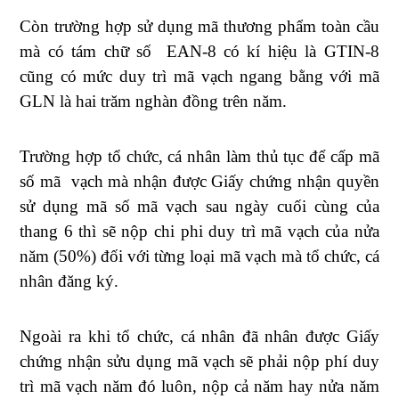
Còn trường hợp sử dụng mã thương phẩm toàn cầu
mà có tám chữ số EAN-8 có kí hiệu là GTIN-8
cũng có mức duy trì mã vạch ngang bằng với mã
GLN là hai trăm nghàn đồng trên năm.
Trường hợp tổ chức, cá nhân làm thủ tục để cấp mã
số mã vạch mà nhận được Giấy chứng nhận quyền
sử dụng mã số mã vạch sau ngày cuối cùng của
thang 6 thì sẽ nộp chi phi duy trì mã vạch của nửa
năm (50%) đối với từng loại mã vạch mà tổ chức, cá
nhân đăng ký.
Ngoài ra khi tổ chức, cá nhân đã nhân được Giấy
chứng nhận sửu dụng mã vạch sẽ phải nộp phí duy
trì mã vạch năm đó luôn, nộp cả năm hay nửa năm