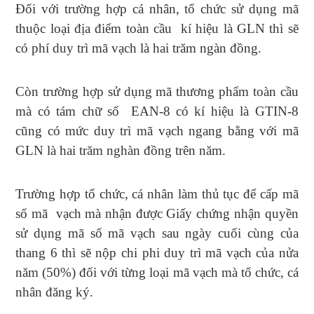
Đối với trường hợp cá nhân, tổ chức sử dụng mã
thuộc loại địa điểm toàn cầu kí hiệu là GLN thì sẽ
có phí duy trì mã vạch là hai trăm ngàn đồng.
Còn trường hợp sử dụng mã thương phẩm toàn cầu
mà có tám chữ số EAN-8 có kí hiệu là GTIN-8
cũng có mức duy trì mã vạch ngang bằng với mã
GLN là hai trăm nghàn đồng trên năm.
Trường hợp tổ chức, cá nhân làm thủ tục để cấp mã
số mã vạch mà nhận được Giấy chứng nhận quyền
sử dụng mã số mã vạch sau ngày cuối cùng của
thang 6 thì sẽ nộp chi phi duy trì mã vạch của nửa
năm (50%) đối với từng loại mã vạch mà tổ chức, cá
nhân đăng ký.