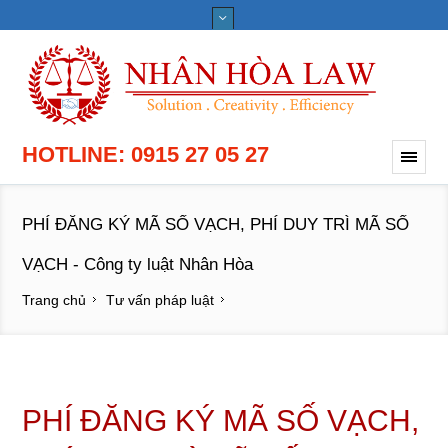
HOTLINE: 0915 27 05 27
PHÍ ĐĂNG KÝ MÃ SỐ VẠCH, PHÍ DUY TRÌ MÃ SỐ
VẠCH - Công ty luật Nhân Hòa
Trang chủ
Tư vấn pháp luật
PHÍ ĐĂNG KÝ MÃ SỐ VẠCH,