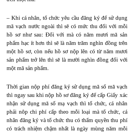
– Khi cá nhân, tổ chức yêu cầu đăng ký để sử dụng
mã vạch nước ngoài thì sẽ có mức thu đối với mỗi
hồ sơ như sau: Đối với mà có năm mươi mã sản
phẩm hạc ít hơn thì sẽ là năm trăm nghìn đồng trên
một hồ sơ, còn nếu hồ sơ nộp lên có từ năm mươi
sản phẩm trở lên thì sẽ là mười nghìn đồng đối với
một mã sản phẩm.
Thời gian nộp phí đăng ký sử dụng mã số mã vạch
thì ngay sau khi nộp hồ sơ đăng ký để cấp Giấy xác
nhận sử dụng mã số mạ vạch thì tổ chức, cá nhân
phải nôp chi phí cấp theo mỗi loại mà tổ chức, cá
nhân đăng ký và tổ chức thu có thẩm quyền thu phí
có trách nhiệm chậm nhất là ngày mùng năm mỗi