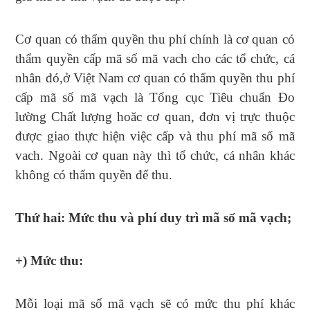
Cơ quan có thẩm quyền thu phí chính là cơ quan có
thẩm quyền cấp mã số mã vach cho các tổ chức, cá
nhân đó,ở Việt Nam cơ quan có thẩm quyền thu phí
cấp mã số mã vạch là Tổng cục Tiêu chuẩn Đo
lường Chất lượng hoăc cơ quan, đơn vị trực thuộc
được giao thực hiện việc cấp và thu phí mã số mã
vach. Ngoài cơ quan này thì tổ chức, cá nhân khác
không có thẩm quyền để thu.
Thứ hai: Mức thu và phí duy trì mã số mã vạch;
+) Mức thu:
Mỗi loại mã số mã vạch sẽ có mức thu phí khác