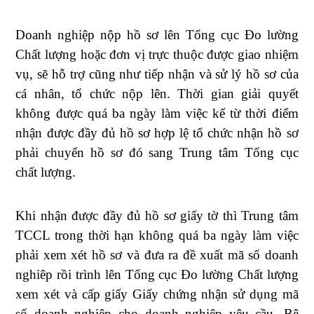
Doanh nghiệp nộp hồ sơ lên Tổng cục Đo lường
Chất lượng hoặc đơn vị trực thuộc được giao nhiệm
vụ, sẽ hỗ trợ cũng như tiếp nhận và sử lý hồ sơ của
cá nhân, tổ chức nộp lên. Thời gian giải quyết
không được quá ba ngày làm việc kể từ thời điểm
nhận được đầy đủ hồ sơ hợp lệ tổ chức nhận hồ sơ
phải chuyển hồ sơ đó sang Trung tâm Tổng cục
chất lượng.
Khi nhận được đầy đủ hồ sơ giấy tờ thì Trung tâm
TCCL trong thời hạn không quá ba ngày làm việc
phải xem xét hồ sơ và đưa ra đề xuất mã số doanh
nghiêp rồi trình lên Tổng cục Đo lường Chất lượng
xem xét và cấp giấy Giấy chứng nhận sử dụng mã
số doanh nghiệp cho doanh nghiệp yêu cầu. Bê