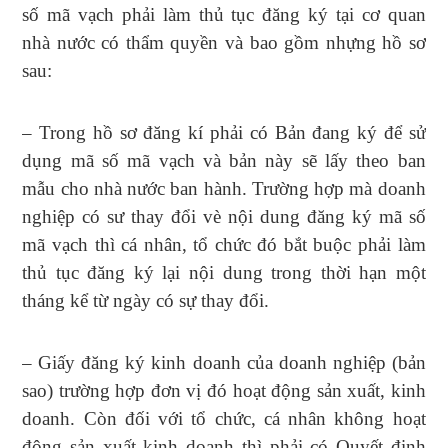
số mã vạch phải làm thủ tục đăng ký tại cơ quan
nhà nước có thẩm quyền và bao gồm nhựng hồ sơ
sau:
– Trong hồ sơ đăng kí phải có Bản đang ký để sử
dụng mã số mã vạch và bản này sẽ lấy theo ban
mẫu cho nhà nước ban hành. Trường hợp mà doanh
nghiệp có sư thay đổi vè nội dung đăng ký mã số
mã vạch thì cá nhân, tổ chức đó bắt buộc phải làm
thủ tục đăng ký lại nội dung trong thời hạn một
tháng kể từ ngày có sự thay đổi.
– Giấy đăng ký kinh doanh của doanh nghiệp (bản
sao) trường hợp đơn vị đó hoạt động sản xuất, kinh
doanh. Còn đối với tổ chức, cá nhân không hoạt
động sản xuất kinh doanh thì phải có Quyết định