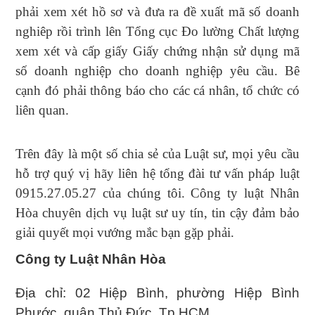
phải xem xét hồ sơ và đưa ra đề xuất mã số doanh
nghiêp rồi trình lên Tổng cục Đo lường Chất lượng
xem xét và cấp giấy Giấy chứng nhận sử dụng mã
số doanh nghiệp cho doanh nghiệp yêu cầu. Bê
cạnh đó phải thông báo cho các cá nhân, tổ chức có
liên quan.
Trên đây là một số chia sẻ của Luật sư, mọi yêu cầu
hỗ trợ quý vị hãy liên hệ tổng đài tư vấn pháp luật
0915.27.05.27
của chúng tôi. Công ty luật Nhân
Hòa chuyên dịch vụ luật sư uy tín, tin cậy đảm bảo
giải quyết mọi vướng mắc bạn gặp phải.
Công ty Luật Nhân Hòa
Địa chỉ: 02 Hiệp Bình, phường Hiệp Bình
Phước, quận Thủ Đức, Tp.HCM