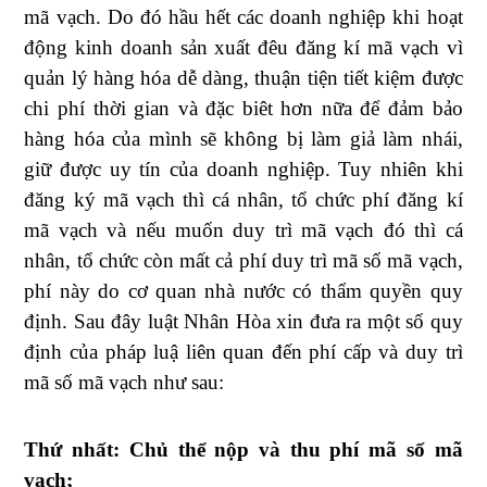
mã vạch. Do đó hầu hết các doanh nghiệp khi hoạt
động kinh doanh sản xuất đêu đăng kí mã vạch vì
quản lý hàng hóa dễ dàng, thuận tiện tiết kiệm được
chi phí thời gian và đặc biêt hơn nữa để đảm bảo
hàng hóa của mình sẽ không bị làm giả làm nhái,
giữ được uy tín của doanh nghiệp. Tuy nhiên khi
đăng ký mã vạch thì cá nhân, tổ chức phí đăng kí
mã vạch và nếu muốn duy trì mã vạch đó thì cá
nhân, tổ chức còn mất cả phí duy trì mã số mã vạch,
phí này do cơ quan nhà nước có thẩm quyền quy
định. Sau đây luật Nhân Hòa xin đưa ra một số quy
định của pháp luậ liên quan đến phí cấp và duy trì
mã số mã vạch như sau:
Thứ nhất: Chủ thể nộp và thu phí mã số mã
vạch;