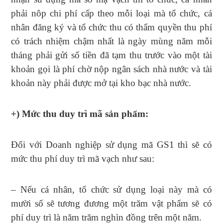
phải nôp chi phí cấp theo mỗi loại mà tổ chức, cá
nhân đăng ký và tổ chức thu có thẩm quyền thu phí
có trách nhiệm chậm nhất là ngày mùng năm mỗi
tháng phải gửi số tiền đã tạm thu trước vào một tài
khoản gọi là phí chờ nộp ngân sách nhà nước và tài
khoản này phải được mở tại kho bạc nhà nước.
+) Mức thu duy trì mã sản phẩm:
Đối với Doanh nghiệp sử dụng mã GS1 thì sẽ có
mức thu phí duy trì mã vạch như sau:
– Nếu cá nhân, tổ chức sử dụng loại này mà có
mười số sẽ tương đương một trăm vật phẩm sẽ có
phí duy trì là năm trăm nghìn đồng trên một năm.