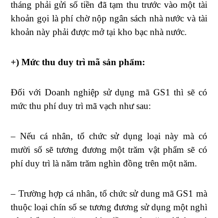
tháng phải gửi số tiền đã tạm thu trước vào một tài
khoản gọi là phí chờ nộp ngân sách nhà nước và tài
khoản này phải được mở tại kho bạc nhà nước.
+) Mức thu duy trì mã sản phẩm:
Đối với Doanh nghiệp sử dụng mã GS1 thì sẽ có
mức thu phí duy trì mã vạch như sau:
– Nếu cá nhân, tổ chức sử dụng loại này mà có
mười số sẽ tương đương một trăm vật phẩm sẽ có
phí duy trì là năm trăm nghìn đồng trên một năm.
– Trường hợp cá nhân, tổ chức sử dung mã GS1 mà
thuộc loại chín số se tương đương sử dụng một nghì