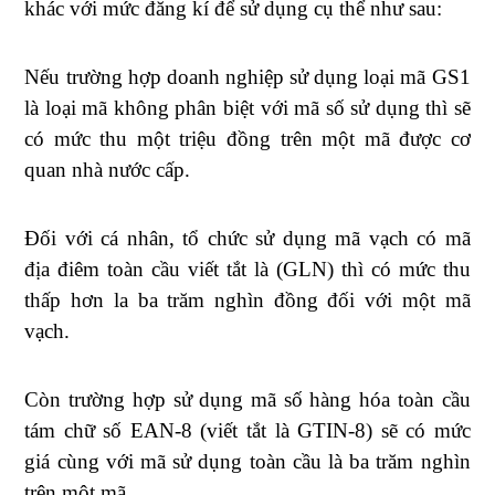
khác với mức đăng kí để sử dụng cụ thể như sau:
Nếu trường hợp doanh nghiệp sử dụng loại mã GS1
là loại mã không phân biệt với mã số sử dụng thì sẽ
có mức thu một triệu đồng trên một mã được cơ
quan nhà nước cấp.
Đối với cá nhân, tổ chức sử dụng mã vạch có mã
địa điêm toàn cầu viết tắt là (GLN) thì có mức thu
thấp hơn la ba trăm nghìn đồng đối với một mã
vạch.
Còn trường hợp sử dụng mã số hàng hóa toàn cầu
tám chữ số EAN-8 (viết tắt là GTIN-8) sẽ có mức
giá cùng với mã sử dụng toàn cầu là ba trăm nghìn
trên một mã.