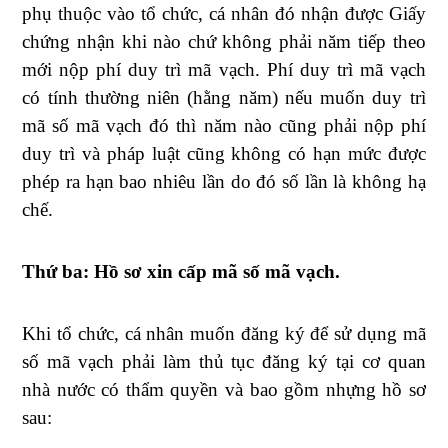
phụ thuộc vào tổ chức, cá nhân đó nhận được Giấy
chứng nhận khi nào chứ không phải năm tiếp theo
mới nộp phí duy trì mã vạch. Phí duy trì mã vạch
có tính thường niên (hằng năm) nếu muốn duy trì
mã số mã vạch đó thì năm nào cũng phải nộp phí
duy trì và pháp luật cũng không có hạn mức được
phép ra hạn bao nhiêu lần do đó số lần là không hạ
chế.
Thứ ba: Hồ sơ xin cấp mã số mã vạch.
Khi tổ chức, cá nhân muốn đăng ký để sử dụng mã
số mã vạch phải làm thủ tục đăng ký tại cơ quan
nhà nước có thẩm quyền và bao gồm nhựng hồ sơ
sau: