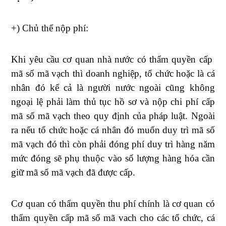
+) Chủ thể nộp phí:
Khi yêu cầu cơ quan nhà nước có thẩm quyền cấp
mã số mã vạch thì doanh nghiệp, tổ chức hoặc là cá
nhân đó kể cả là người nước ngoài cũng không
ngoại lệ phải làm thủ tục hồ sơ và nộp chi phí cấp
mã số mã vạch theo quy định của pháp luật. Ngoài
ra nếu tổ chức hoặc cá nhân đó muốn duy trì mã số
mã vạch đó thì còn phải đóng phí duy trì hàng năm
mức đóng sẽ phụ thuộc vào số lượng hàng hóa cần
giữ mã số mã vạch đã được cấp.
Cơ quan có thẩm quyền thu phí chính là cơ quan có
thẩm quyền cấp mã số mã vach cho các tổ chức, cá