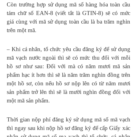
Còn trường hợp sử dụng mã số hàng hóa toàn cầu
tám chữ số EAN-8 (viết tắt là GTIN-8) sẽ có mức
giá cùng với mã sử dụng toàn cầu là ba trăm nghìn
trên một mã.
– Khi cá nhân, tổ chức yêu cầu đăng ký để sử dụng
mã vạch nước ngoài thì sẽ có mức thu đối với mỗi
hồ sơ như sau: Đối với mà có năm mươi mã sản
phẩm hạc ít hơn thì sẽ là năm trăm nghìn đồng trên
một hồ sơ, còn nếu hồ sơ nộp lên có từ năm mươi
sản phẩm trở lên thì sẽ là mười nghìn đồng đối với
một mã sản phẩm.
Thời gian nộp phí đăng ký sử dụng mã số mã vạch
thì ngay sau khi nộp hồ sơ đăng ký để cấp Giấy xác
nhận sử dụng mã số mạ vạch thì tổ chức, cá nhân