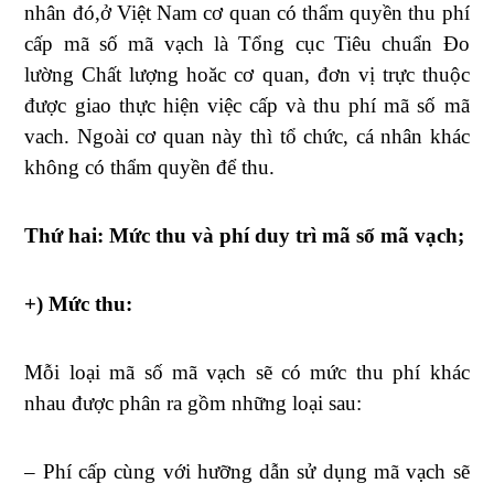
nhân đó,ở Việt Nam cơ quan có thẩm quyền thu phí
cấp mã số mã vạch là Tổng cục Tiêu chuẩn Đo
lường Chất lượng hoăc cơ quan, đơn vị trực thuộc
được giao thực hiện việc cấp và thu phí mã số mã
vach. Ngoài cơ quan này thì tổ chức, cá nhân khác
không có thẩm quyền để thu.
Thứ hai: Mức thu và phí duy trì mã số mã vạch;
+) Mức thu:
Mỗi loại mã số mã vạch sẽ có mức thu phí khác
nhau được phân ra gồm những loại sau:
– Phí cấp cùng với hưỡng dẫn sử dụng mã vạch sẽ