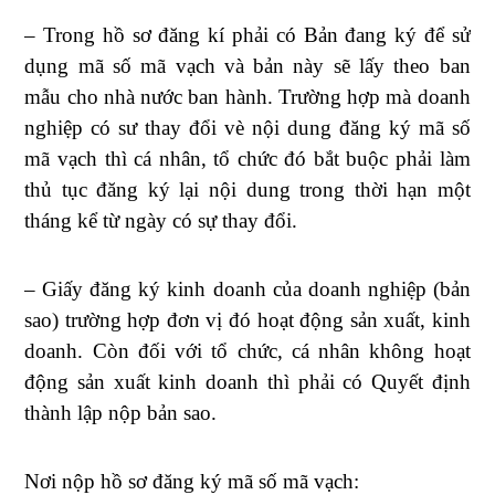
– Trong hồ sơ đăng kí phải có Bản đang ký để sử
dụng mã số mã vạch và bản này sẽ lấy theo ban
mẫu cho nhà nước ban hành. Trường hợp mà doanh
nghiệp có sư thay đổi vè nội dung đăng ký mã số
mã vạch thì cá nhân, tổ chức đó bắt buộc phải làm
thủ tục đăng ký lại nội dung trong thời hạn một
tháng kể từ ngày có sự thay đổi.
– Giấy đăng ký kinh doanh của doanh nghiệp (bản
sao) trường hợp đơn vị đó hoạt động sản xuất, kinh
doanh. Còn đối với tổ chức, cá nhân không hoạt
động sản xuất kinh doanh thì phải có Quyết định
thành lập nộp bản sao.
Nơi nộp hồ sơ đăng ký mã số mã vạch: