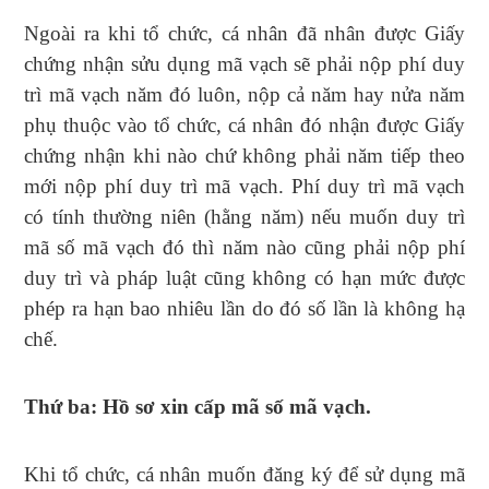
Ngoài ra khi tổ chức, cá nhân đã nhân được Giấy
chứng nhận sửu dụng mã vạch sẽ phải nộp phí duy
trì mã vạch năm đó luôn, nộp cả năm hay nửa năm
phụ thuộc vào tổ chức, cá nhân đó nhận được Giấy
chứng nhận khi nào chứ không phải năm tiếp theo
mới nộp phí duy trì mã vạch. Phí duy trì mã vạch
có tính thường niên (hằng năm) nếu muốn duy trì
mã số mã vạch đó thì năm nào cũng phải nộp phí
duy trì và pháp luật cũng không có hạn mức được
phép ra hạn bao nhiêu lần do đó số lần là không hạ
chế.
Thứ ba: Hồ sơ xin cấp mã số mã vạch.
Khi tổ chức, cá nhân muốn đăng ký để sử dụng mã