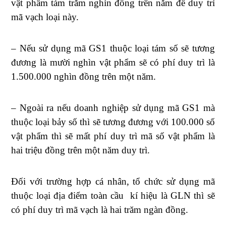
vật phẩm tám trăm nghìn đồng trên năm để duy trì
mã vạch loại này.
– Nếu sử dụng mã GS1 thuộc loại tám số sẽ tương
đương là mười nghìn vật phẩm sẽ có phí duy trì là
1.500.000 nghìn đồng trên một năm.
– Ngoài ra nếu doanh nghiệp sử dụng mã GS1 mà
thuộc loại bảy số thì sẽ tương đương với 100.000 số
vật phẩm thì sẽ mất phí duy trì mã số vật phẩm là
hai triệu đồng trên một năm duy trì.
Đối với trường hợp cá nhân, tổ chức sử dụng mã
thuộc loại địa điểm toàn cầu kí hiệu là GLN thì sẽ
có phí duy trì mã vạch là hai trăm ngàn đồng.