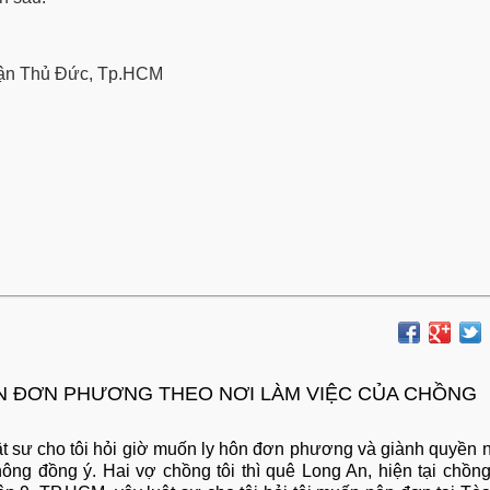
quận Thủ Đức, Tp.HCM
N ĐƠN PHƯƠNG THEO NƠI LÀM VIỆC CỦA CHỒNG
ật sư cho tôi hỏi giờ muốn ly hôn đơn phương và giành quyền 
hông đồng ý. Hai vợ chồng tôi thì quê Long An, hiện tại chồng