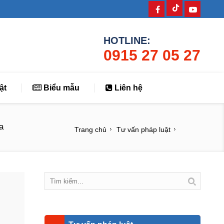
HOTLINE:
0915 27 05 27
ật
Biểu mẫu
Liên hệ
a
Trang chủ
Tư vấn pháp luật