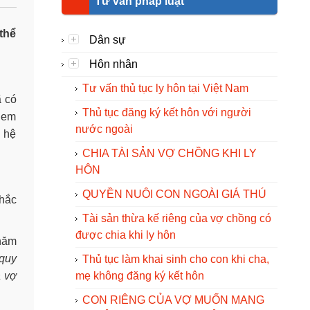
Tư vấn pháp luật
thể
Dân sự
Hôn nhân
Tư vấn thủ tục ly hôn tại Việt Nam
ã có
Thủ tục đăng ký kết hôn với người
o em
nước ngoài
n hệ
CHIA TÀI SẢN VỢ CHỒNG KHI LY
HÔN
QUYỀN NUÔI CON NGOÀI GIÁ THÚ
thắc
Tài sản thừa kế riêng của vợ chồng có
được chia khi ly hôn
 năm
 quy
Thủ tục làm khai sinh cho con khi cha,
à vợ
mẹ không đăng ký kết hôn
CON RIÊNG CỦA VỢ MUỐN MANG