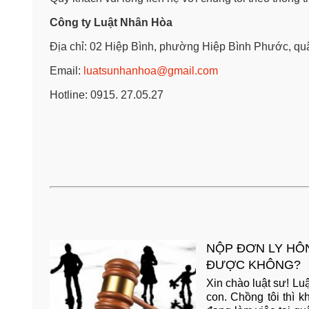
Công ty Luật Nhân Hòa
Địa chỉ: 02 Hiệp Bình, phường Hiệp Bình Phước, 
Email:
luatsunhanhoa@gmail.com
Hotline: 0915. 27.05.27
NỘP ĐƠN LY HÔ
ĐƯỢC KHÔNG?
Xin chào luật sư! Lu
con. Chồng tôi thì k