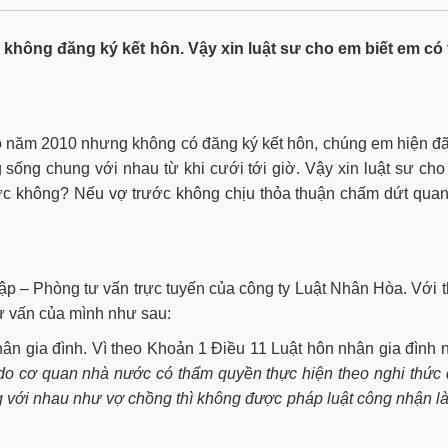
hông đăng ký kết hôn. Vậy xin luật sư cho em biết em có 
 năm 2010 nhưng không có đăng ký kết hôn, chúng em hiện đ
sống chung với nhau từ khi cưới tới giờ. Vậy xin luật sư ch
ược không? Nếu vợ trước không chịu thỏa thuận chấm dứt qua
p – Phòng tư vấn trực tuyến của công ty Luật Nhân Hòa. Với 
ư vấn của mình như sau:
n gia đình. Vì theo Khoản 1 Điều 11 Luật hôn nhân gia đình
do cơ quan nhà nước có thẩm quyền thực hiện theo nghi thức
 với nhau như vợ chồng thì không được pháp luật công nhận l