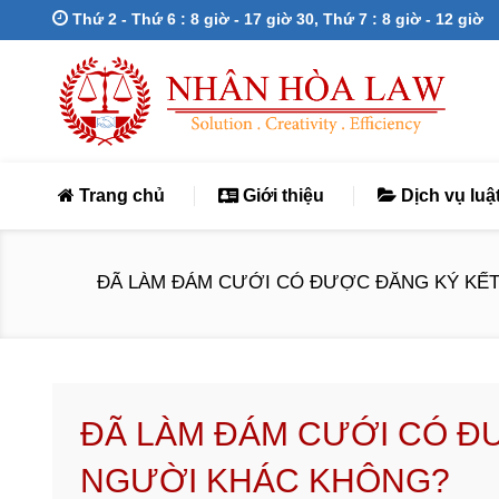
Thứ 2 - Thứ 6 : 8 giờ - 17 giờ 30, Thứ 7 : 8 giờ - 12 giờ
Trang chủ
Giới thiệu
Dịch vụ luậ
ĐÃ LÀM ĐÁM CƯỚI CÓ ĐƯỢC ĐĂNG KÝ KẾT H
ĐÃ LÀM ĐÁM CƯỚI CÓ Đ
NGƯỜI KHÁC KHÔNG?