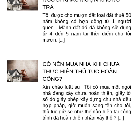
TRẢ
Tôi được cho mượn đất loai đất thuê 50
năm không có hợp đồng từ 1 người
quen . Mãnh đất đó đã không sử dụng
từ 4 dến 5 năm tại thời điểm cho tôi
mượn. [...]
CÓ NÊN MUA NHÀ KHI CHƯA
THỰC HIỆN THỦ TỤC HOÀN
CÔNG?
Xin chào luật sư! Tôi có mua một ngôi
nhà đang xây chưa hoàn thiện, giấy tờ
sổ đỏ giấy phép xây dựng chủ nhà đều
hợp pháp, giờ muốn sang tên cho tôi,
thủ tục giờ sẽ như thế nào hiện tại công
trình đã hoàn thiện phần xây thô ? [...]