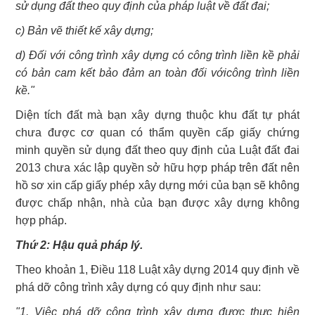
sử dụng đất theo quy định của pháp luật về đất đai;
c) Bản vẽ thiết kế xây dựng;
d) Đối với công trình xây dựng có công trình liền kề phải
có bản cam kết bảo đảm an toàn đối vớicông trình liền
kề."
Diện tích đất mà bạn xây dựng thuộc khu đất tự phát
chưa được cơ quan có thẩm quyền cấp giấy chứng
minh quyền sử dụng đất theo quy định của Luật đất đai
2013 chưa xác lập quyền sở hữu hợp pháp trên đất nên
hồ sơ xin cấp giấy phép xây dựng mới của bạn sẽ không
được chấp nhận, nhà của bạn được xây dựng không
hợp pháp.
Thứ 2: Hậu quả pháp lý.
Theo khoản 1, Điều 118 Luật xây dựng 2014 quy định về
phá dỡ công trình xây dựng có quy định như sau:
"1. Việc phá dỡ công trình xây dựng được thực hiện