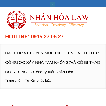
HOTLINE: 0915 27 05 27
ĐẤT CHƯA CHUYỂN MỤC ĐÍCH LÊN ĐẤT THỔ CƯ
CÓ ĐƯỢC XÂY NHÀ TẠM KHÔNG?VÀ CÓ BỊ THÁO
DỠ KHÔNG? - Công ty luật Nhân Hòa
Trang chủ
Tư vấn pháp luật