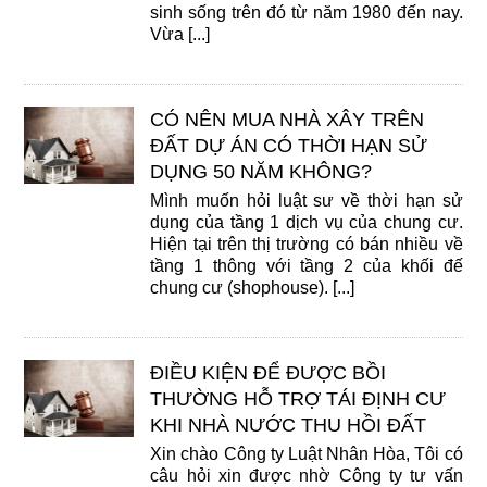
sinh sống trên đó từ năm 1980 đến nay.
Vừa [...]
CÓ NÊN MUA NHÀ XÂY TRÊN
ĐẤT DỰ ÁN CÓ THỜI HẠN SỬ
DỤNG 50 NĂM KHÔNG?
Mình muốn hỏi luật sư về thời hạn sử
dụng của tầng 1 dịch vụ của chung cư.
Hiện tại trên thị trường có bán nhiều về
tầng 1 thông với tầng 2 của khối đế
chung cư (shophouse). [...]
ĐIỀU KIỆN ĐỂ ĐƯỢC BỒI
THƯỜNG HỖ TRỢ TÁI ĐỊNH CƯ
KHI NHÀ NƯỚC THU HỒI ĐẤT
Xin chào Công ty Luật Nhân Hòa, Tôi có
câu hỏi xin được nhờ Công ty tư vấn