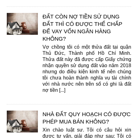
ĐẤT CÒN NỢ TIỀN SỬ DỤNG
ĐẤT THÌ CÓ ĐƯỢC THẾ CHẤP
ĐỂ VAY VỐN NGÂN HÀNG
KHÔNG?
Vợ chồng tôi có một thửa đất tại quận
Thủ Đức, Thành phố Hồ Chí Minh.
Thửa đất này đã được cấp Giấy chứng
nhận quyền sử dụng đất vào năm 2018
nhưng do điều kiện kinh tế nên chúng
tôi chưa hoàn thành nghĩa vụ tài chính
với nhà nước nên trên sổ có ghi là đất
nợ tiền [...]
NHÀ ĐẤT QUY HOẠCH CÓ ĐƯỢC
PHÉP MUA BÁN KHÔNG?
Xin chào luật sư. Tôi có câu hỏi xin
được tư vấn, giải đáp như sau: Tôi có