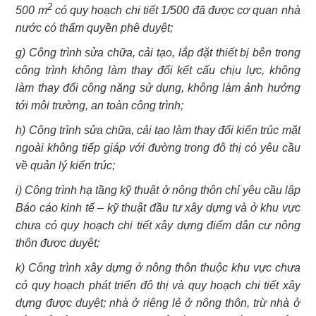
2
500 m
có quy hoạch chi tiết 1/500 đã được cơ quan nhà
nước có thẩm quyền phê duyệt;
g) Công trình sửa chữa, cải tạo, lắp đặt thiết bị bên trong
công trình không làm thay đổi kết cấu chịu lực, không
làm thay đổi công năng sử dụng, không làm ảnh hưởng
tới môi trường, an toàn công trình;
h) Công trình sửa chữa, cải tạo làm thay đổi kiến trúc mặt
ngoài không tiếp giáp với đường trong đô thị có yêu cầu
về quản lý kiến trúc;
i) Công trình hạ tầng kỹ thuật ở nông thôn chỉ yêu cầu lập
Báo cáo kinh tế – kỹ thuật đầu tư xây dựng và ở khu vực
chưa có quy hoạch chi tiết xây dựng điểm dân cư nông
thôn được duyệt;
k) Công trình xây dựng ở nông thôn thuộc khu vực chưa
có quy hoạch phát triển đô thị và quy hoạch chi tiết xây
dựng được duyệt; nhà ở riêng lẻ ở nông thôn, trừ nhà ở