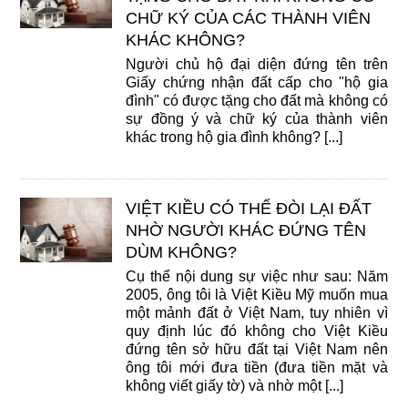
CHỮ KÝ CỦA CÁC THÀNH VIÊN
KHÁC KHÔNG?
Người chủ hộ đại diện đứng tên trên
Giấy chứng nhận đất cấp cho "hộ gia
đình" có được tặng cho đất mà không có
sự đồng ý và chữ ký của thành viên
khác trong hộ gia đình không? [...]
VIỆT KIỀU CÓ THỂ ĐÒI LẠI ĐẤT
NHỜ NGƯỜI KHÁC ĐỨNG TÊN
DÙM KHÔNG?
Cụ thể nội dung sự việc như sau: Năm
2005, ông tôi là Việt Kiều Mỹ muốn mua
một mảnh đất ở Việt Nam, tuy nhiên vì
quy định lúc đó không cho Việt Kiều
đứng tên sở hữu đất tại Việt Nam nên
ông tôi mới đưa tiền (đưa tiền mặt và
không viết giấy tờ) và nhờ một [...]