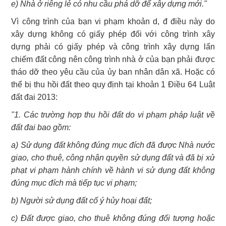
e) Nhà ở riêng lẻ có nhu cầu phá dỡ để xây dựng mới."
Vì công trình của bạn vi phạm khoản d, đ điều này do
xây dựng không có giấy phép đối với công trình xây
dựng phải có giấy phép và công trình xây dựng lấn
chiếm đất công nên công trình nhà ở của bạn phải được
tháo dỡ theo yêu cầu của ủy ban nhân dân xã. Hoặc có
thể bị thu hồi đất theo quy định tại khoản 1 Điều 64 Luật
đất đai 2013:
"1. Các trường hợp thu hồi đất do vi phạm pháp luật về
đất đai bao gồm:
a) Sử dụng đất không đúng mục đích đã được Nhà nước
giao, cho thuê, công nhận quyền sử dụng đất và đã bị xử
phạt vi phạm hành chính về hành vi sử dụng đất không
đúng mục đích mà tiếp tục vi phạm;
b) Người sử dụng đất cố ý hủy hoại đất;
c) Đất được giao, cho thuê không đúng đối tượng hoặc