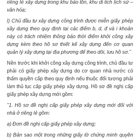
riêng lẻ xây dựng trong khu bảo tồn, khu di tích lịch sử –
văn hóa;
l) Chủ đầu tư xây dựng công trình được miễn giấy phép
xây dựng theo quy định tại các điểm b, d, đ và i khoản
này có trách nhiệm thông báo thời điểm khởi công xây
dựng kèm theo hồ sơ thiết kế xây dựng đến cơ quan
quản lý xây dựng tại địa phương để theo dõi, lưu hồ sơ."
Nên trước khi khởi công xây dựng công trình, chủ đầu tư
phải có giấy phép xây dựng do cơ quan nhà nước có
thẩm quyền cấp theo quy định nếu thuộc đối tượng phải
làm thủ tục cấp giấy phép xây dựng. Hồ sơ đề nghị cấp
giấy phép xây dựng mới gồm:
"1. Hồ sơ đề nghị cấp giấy phép xây dựng mới đối với
nhà ở riêng lẻ gồm:
a) Đơn đề nghị cấp giấy phép xây dựng;
b) Bản sao một trong những giấy tờ chứng minh quyền