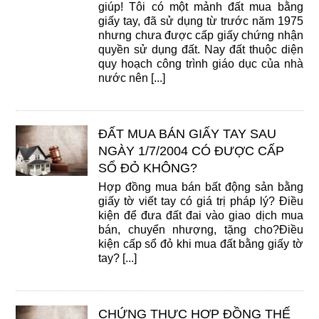
giúp! Tôi có một mảnh đất mua bằng
giấy tay, đã sử dụng từ trước năm 1975
nhưng chưa được cấp giấy chứng nhận
quyền sử dụng đất. Nay đất thuộc diện
quy hoạch công trình giáo dục của nhà
nước nên [...]
ĐẤT MUA BÁN GIẤY TAY SAU
NGÀY 1/7/2004 CÓ ĐƯỢC CẤP
SỔ ĐỎ KHÔNG?
Hợp đồng mua bán bất động sản bằng
giấy tờ viết tay có giá trị pháp lý? Điều
kiện để đưa đất đai vào giao dịch mua
bán, chuyển nhượng, tặng cho?Điều
kiện cấp sổ đỏ khi mua đất bằng giấy tờ
tay? [...]
CHỨNG THỰC HỢP ĐỒNG THẾ