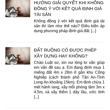
HƯỚNG GIẢI QUYẾT KHI KHÔNG
ĐỒNG Ý VỚI KẾT QUẢ ĐỊNH GIÁ
TÀI SẢN
Không đồng ý với kết quả định giá tài
sản thì làm như thế nào? Điều kiện áp
dụng phương pháp định giá đất. [...]
ĐẤT RUỘNG CÓ ĐƯỢC PHÉP
XÂY DỰNG HAY KHÔNG?
Chào Luật sư, xin vui lòng tư vấn giúp
em vấn đề sau ạ. Em đang định mua 1
miếng đất 4m x 28m ở gần khu Công
Nghiệp (cách thành phố Tân An-Tỉnh
Long An khoảng 15km). Em định chừa 1
mét hành lang, xây mỗi phòng tầm 3m x
4.5m, và xây thêm 1 dãy lầu, ước tính
[...]