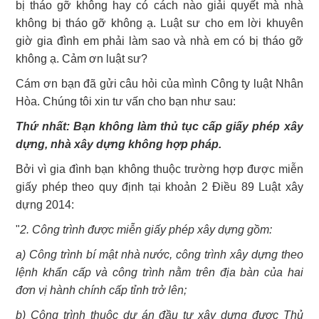
bị tháo gỡ không hay có cách nào giải quyết mà nhà
không bị tháo gỡ không ạ. Luật sư cho em lời khuyên
giờ gia đình em phải làm sao và nhà em có bị tháo gỡ
không ạ. Cảm ơn luật sư?
Cám ơn bạn đã gửi câu hỏi của mình Công ty luật Nhân
Hòa. Chúng tôi xin tư vấn cho bạn như sau:
Thứ nhất: Bạn không làm thủ tục cấp giấy phép xây
dựng, nhà xây dựng không hợp pháp.
Bởi vì gia đình bạn không thuộc trường hợp được miễn
giấy phép theo quy định tại khoản 2 Điều 89 Luật xây
dựng 2014:
"
2. Công trình được miễn giấy phép xây dựng gồm:
a) Công trình bí mật nhà nước, công trình xây dựng theo
lệnh khẩn cấp và công trình nằm trên địa bàn của hai
đơn vị hành chính cấp tỉnh trở lên;
b) Công trình thuộc dự án đầu tư xây dựng được Thủ