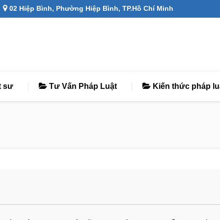
02 Hiệp Bình, Phường Hiệp Bình, TP.Hồ Chí Minh
t sư
Tư Vấn Pháp Luật
Kiến thức pháp lu