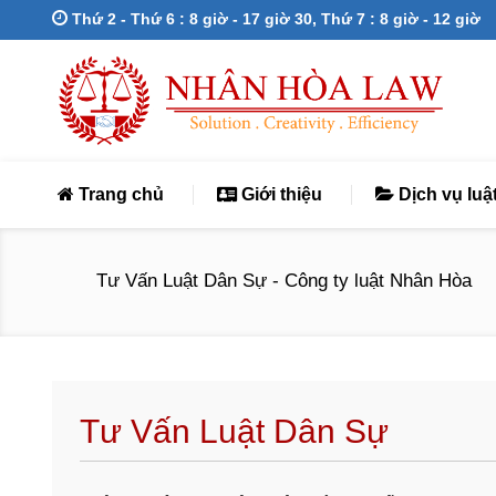
Thứ 2 - Thứ 6 : 8 giờ - 17 giờ 30, Thứ 7 : 8 giờ - 12 giờ
Trang chủ
Giới thiệu
Dịch vụ luậ
Tư Vấn Luật Dân Sự - Công ty luật Nhân Hòa
Tư Vấn Luật Dân Sự