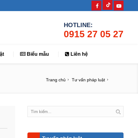
HOTLINE:
0915 27 05 27
ật
Biểu mẫu
Liên hệ
Trang chủ
Tư vấn pháp luật