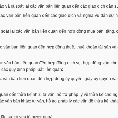
hảo và rà soát lại các văn bản liên quan đến các giao dịch dân s
 các văn bản liên quan đến các giao dịch và nghĩa vụ dân sự 
 soát lại các văn bản liên quan đến hợp đồng mua bán, tặng, 
các văn bản liên quan đến hợp đồng thuê, thuê khoán tài sản và
 các văn bản liên quan đến hợp đồng dịch vụ, hợp đồng vận ch
các quy định pháp luật liên quan;
các văn bản liên quan đến hợp đồng ủy quyền, giấy ủy quyền và
 quan đến thừa kế như: tư vấn, hỗ trợ pháp lý về thừa kế cho n
các văn bản khác; tư vấn, hỗ trợ pháp lý các vấn đề thừa kế khá
 dân sự có yêu tố nước ngoài.