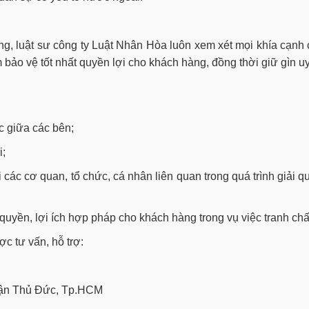
ng, luật sư công ty Luật Nhân Hòa luôn xem xét mọi khía cạnh
bảo vệ tốt nhất quyền lợi cho khách hàng, đồng thời giữ gìn uy
c giữa các bên;
i;
 các cơ quan, tổ chức, cá nhân liên quan trong quá trình giải q
ệ quyền, lợi ích hợp pháp cho khách hàng trong vụ việc tranh chấ
c tư vấn, hỗ trợ:
quận Thủ Đức, Tp.HCM