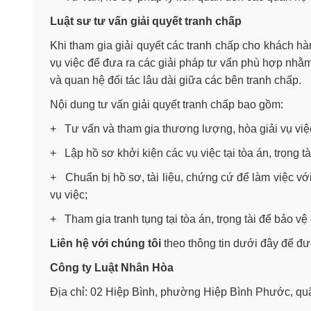
Luật sư tư vấn giải quyết tranh chấp
Khi tham gia giải quyết các tranh chấp cho khách hà
vụ việc để đưa ra các giải pháp tư vấn phù hợp nhằm 
và quan hệ đối tác lâu dài giữa các bên tranh chấp.
Nội dung tư vấn giải quyết tranh chấp bao gồm:
+ Tư vấn và tham gia thương lượng, hòa giải vụ việ
+ Lập hồ sơ khởi kiện các vụ việc tại tòa án, trọng tà
+ Chuẩn bị hồ sơ, tài liệu, chứng cứ để làm việc với
vụ việc;
+ Tham gia tranh tụng tại tòa án, trọng tài để bảo v
Liên hệ với chúng tôi
theo thông tin dưới đây để đượ
Công ty Luật Nhân Hòa
Địa chỉ: 02 Hiệp Bình, phường Hiệp Bình Phước, 