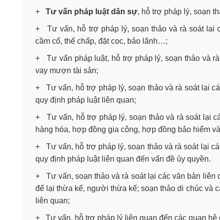
+
Tư vấn pháp luật dân sự
, hỗ trợ pháp lý, soạn t
+ Tư vấn, hỗ trợ pháp lý, soạn thảo và rà soát lại
cầm cố, thế chấp, đặt cọc, bảo lãnh…;
+ Tư vấn pháp luật, hỗ trợ pháp lý, soạn thảo và rà
vay mượn tài sản;
+ Tư vấn, hỗ trợ pháp lý, soạn thảo và rà soát lại 
quy định pháp luật liên quan;
+ Tư vấn, hỗ trợ pháp lý, soạn thảo và rà soát lại
hàng hóa, hợp đồng gia công, hợp đồng bảo hiểm và 
+ Tư vấn, hỗ trợ pháp lý, soạn thảo và rà soát lại 
quy định pháp luật liên quan đến vấn đề ủy quyền.
+ Tư vấn, soạn thảo và rà soát lại các văn bản liên
để lại thừa kế, người thừa kế; soạn thảo di chúc và 
liên quan;
+ Tư vấn, hỗ trợ pháp lý liên quan đến các quan hệ