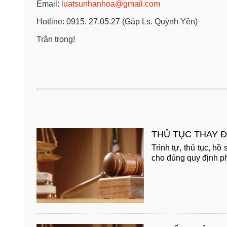
Email:
luatsunhanhoa@gmail.com
Hotline: 0915. 27.05.27 (Gặp Ls. Quỳnh Yên)
Trân trọng!
THỦ TỤC THAY Đ
Trình tự, thủ tục, h
cho đúng quy định phá