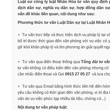
Luật sư công ty luật Nhân Hòa tư vấn quy định 
dịch dân sự, nghĩa vụ dân sự, hợp đồng dân sự
vấn đề khác liên quan, nội dung như sau:
Phương thức tư vấn Luật Dân sự tại Luật Nhân H
+ Tư vấn trực tiếp và thực hiện dịch vụ pháp lý tại
bố trí được thời gian đến văn phòng với vụ việc có 
gỡ khó khăn pháp lý và tìm phương án giải quyết ng
+ Tư vấn qua điện thoại thông qua
Tổng đài tư vấ
tư vấn không có điều kiện đến văn phòng nhưng có 
cần nhấc điện thoại và
Gọi
0915 27 05 27
và lựa chọ
+ Tư vấn qua Email bằng hình thức liên hệ đến hò
yêu cầu không có thời gian đến văn phòng, vị trí địa
vấn do vụ việc phức tạp nhiều tài liệu, chứng cứ...)
Nội dung tư vấn pháp luật: