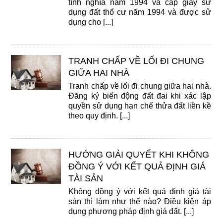
tình nghĩa năm 1994 và cấp giấy sử
dụng đất thổ cư năm 1994 và được sử
dụng cho [...]
TRANH CHẤP VỀ LỐI ĐI CHUNG
GIỮA HAI NHÀ
Tranh chấp về lối đi chung giữa hai nhà.
Đăng ký biến động đất đai khi xác lập
quyền sử dụng hạn chế thửa đất liền kề
theo quy định. [...]
HƯỚNG GIẢI QUYẾT KHI KHÔNG
ĐỒNG Ý VỚI KẾT QUẢ ĐỊNH GIÁ
TÀI SẢN
Không đồng ý với kết quả định giá tài
sản thì làm như thế nào? Điều kiện áp
dụng phương pháp định giá đất. [...]