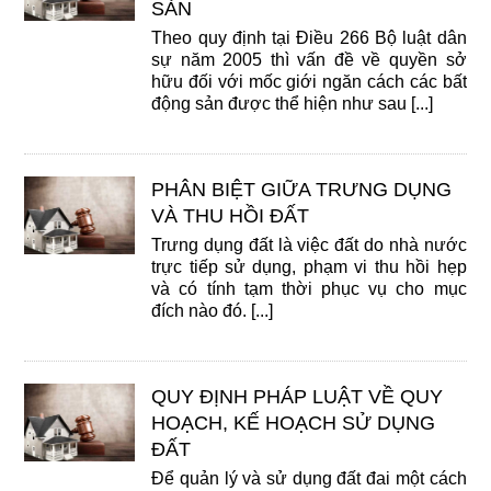
SẢN
Theo quy định tại Điều 266 Bộ luật dân
sự năm 2005 thì vấn đề về quyền sở
hữu đối với mốc giới ngăn cách các bất
động sản được thể hiện như sau [...]
PHÂN BIỆT GIỮA TRƯNG DỤNG
VÀ THU HỒI ĐẤT
Trưng dụng đất là việc đất do nhà nước
trực tiếp sử dụng, phạm vi thu hồi hẹp
và có tính tạm thời phục vụ cho mục
đích nào đó. [...]
QUY ĐỊNH PHÁP LUẬT VỀ QUY
HOẠCH, KẾ HOẠCH SỬ DỤNG
ĐẤT
Để quản lý và sử dụng đất đai một cách