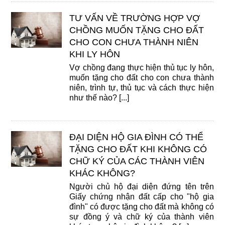
TƯ VẤN VỀ TRƯỜNG HỢP VỢ
CHỒNG MUỐN TẶNG CHO ĐẤT
CHO CON CHƯA THÀNH NIÊN
KHI LY HÔN
Vợ chồng đang thực hiện thủ tục ly hôn,
muốn tặng cho đất cho con chưa thành
niên, trình tự, thủ tục và cách thực hiện
như thế nào? [...]
ĐẠI DIỆN HỘ GIA ĐÌNH CÓ THỂ
TẶNG CHO ĐẤT KHI KHÔNG CÓ
CHỮ KÝ CỦA CÁC THÀNH VIÊN
KHÁC KHÔNG?
Người chủ hộ đại diện đứng tên trên
Giấy chứng nhận đất cấp cho "hộ gia
đình" có được tặng cho đất mà không có
sự đồng ý và chữ ký của thành viên