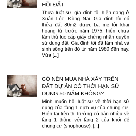
HỒI ĐẤT
Thưa luật sư, gia đình tôi hiện đang ở
Xuân Lộc, Đồng Nai. Gia đình tôi có
thửa đất 80m2 được ba mẹ tôi khai
hoang từ trước năm 1975, hiện chưa
làm thủ tục cấp giấy chứng nhận quyền
sử dụng đất. Gia đình tôi đã làm nhà và
sinh sống trên đó từ năm 1980 đến nay.
Vừa [...]
CÓ NÊN MUA NHÀ XÂY TRÊN
ĐẤT DỰ ÁN CÓ THỜI HẠN SỬ
DỤNG 50 NĂM KHÔNG?
Mình muốn hỏi luật sư về thời hạn sử
dụng của tầng 1 dịch vụ của chung cư.
Hiện tại trên thị trường có bán nhiều về
tầng 1 thông với tầng 2 của khối đế
chung cư (shophouse). [...]