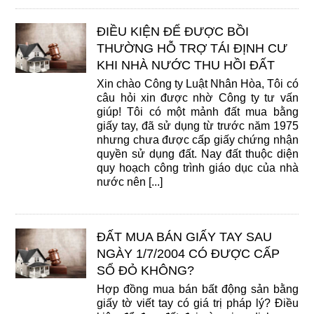
ĐIỀU KIỆN ĐỂ ĐƯỢC BỒI
THƯỜNG HỖ TRỢ TÁI ĐỊNH CƯ
KHI NHÀ NƯỚC THU HỒI ĐẤT
Xin chào Công ty Luật Nhân Hòa, Tôi có
câu hỏi xin được nhờ Công ty tư vấn
giúp! Tôi có một mảnh đất mua bằng
giấy tay, đã sử dụng từ trước năm 1975
nhưng chưa được cấp giấy chứng nhận
quyền sử dụng đất. Nay đất thuộc diện
quy hoạch công trình giáo dục của nhà
nước nên [...]
ĐẤT MUA BÁN GIẤY TAY SAU
NGÀY 1/7/2004 CÓ ĐƯỢC CẤP
SỔ ĐỎ KHÔNG?
Hợp đồng mua bán bất động sản bằng
giấy tờ viết tay có giá trị pháp lý? Điều