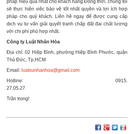
pháp hiệu quả nhất cho khách hàng.Đồng thời, chúng tôi
sẽ thực hiện việc bảo vệ tốt nhất quyền và lợi ích hợp
pháp cho quý khách.
Liên hệ ngay để được cung cấp
dịch vụ tư vấn giải quyết tranh chấp đất đai chất lượng
với chi phí phù hợp nhất.
Công ty Luật Nhân Hòa
Địa chỉ: 02 Hiệp Bình, phường Hiệp Bình Phước, quận
Thủ Đức, Tp.HCM
Email:
luatsunhanhoa@gmail.com
Hotline: 0915.
27.05.27
Trân trọng!