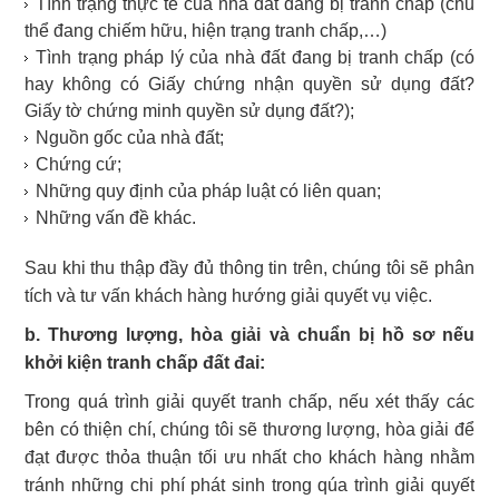
Tình trạng thực tế của nhà đất đang bị tranh chấp (chủ
thể đang chiếm hữu, hiện trạng tranh chấp,…)
Tình trạng pháp lý của nhà đất đang bị tranh chấp (có
hay không có Giấy chứng nhận quyền sử dụng đất?
Giấy tờ chứng minh quyền sử dụng đất?);
Nguồn gốc của nhà đất;
Chứng cứ;
Những quy định của pháp luật có liên quan;
Những vấn đề khác.
Sau khi thu thập đầy đủ thông tin trên, chúng tôi sẽ phân
tích và tư vấn khách hàng hướng giải quyết vụ việc.
b. Thương lượng, hòa giải và chuẩn bị hồ sơ nếu
khởi kiện tranh chấp đất đai:
Trong quá trình giải quyết tranh chấp, nếu xét thấy các
bên có thiện chí, chúng tôi sẽ thương lượng, hòa giải để
đạt được thỏa thuận tối ưu nhất cho khách hàng nhằm
tránh những chi phí phát sinh trong qúa trình giải quyết