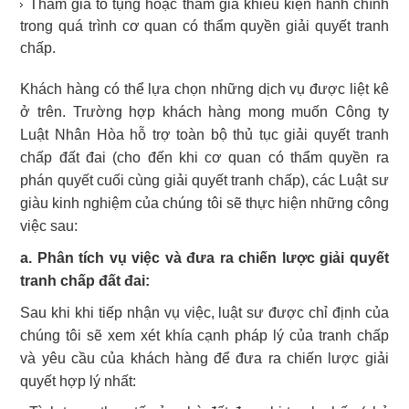
Tham gia tố tụng hoặc tham gia khiếu kiện hành chính
trong quá trình cơ quan có thẩm quyền giải quyết tranh
chấp
.
Khách hàng có thể lựa chọn những dịch vụ được liệt kê
ở trên. Trường hợp khách hàng mong muốn Công ty
Luật Nhân Hòa hỗ trợ toàn bộ thủ tục giải quyết tranh
chấp đất đai (cho đến khi cơ quan có thẩm quyền ra
phán quyết cuối cùng giải quyết tranh chấp), các Luật sư
giàu kinh nghiệm của chúng tôi sẽ thực hiện những công
việc sau:
a. Phân tích vụ việc và đưa ra chiến lược giải quyết
tranh chấp đất đai:
Sau khi khi tiếp nhận vụ việc, luật sư được chỉ định của
chúng tôi sẽ xem xét khía cạnh pháp lý của tranh chấp
và yêu cầu của khách hàng để đưa ra chiến lược giải
quyết hợp lý nhất: