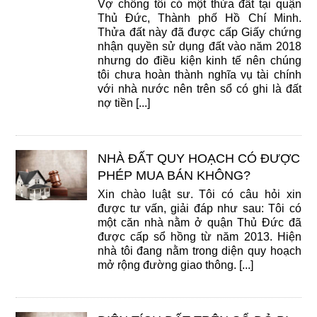
Vợ chồng tôi có một thửa đất tại quận
Thủ Đức, Thành phố Hồ Chí Minh.
Thửa đất này đã được cấp Giấy chứng
nhận quyền sử dụng đất vào năm 2018
nhưng do điều kiện kinh tế nên chúng
tôi chưa hoàn thành nghĩa vụ tài chính
với nhà nước nên trên sổ có ghi là đất
nợ tiền [...]
NHÀ ĐẤT QUY HOẠCH CÓ ĐƯỢC
PHÉP MUA BÁN KHÔNG?
Xin chào luật sư. Tôi có câu hỏi xin
được tư vấn, giải đáp như sau: Tôi có
một căn nhà nằm ở quận Thủ Đức đã
được cấp sổ hồng từ năm 2013. Hiện
nhà tôi đang nằm trong diện quy hoạch
mở rộng đường giao thông. [...]