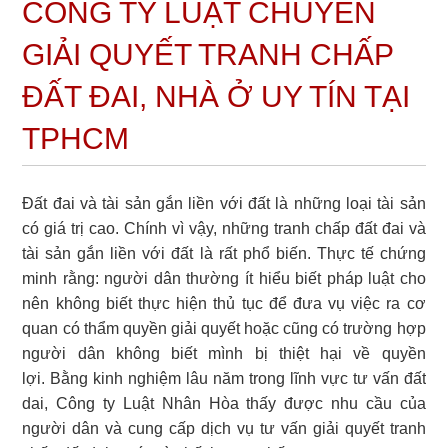
CÔNG TY LUẬT CHUYÊN
GIẢI QUYẾT TRANH CHẤP
ĐẤT ĐAI, NHÀ Ở UY TÍN TẠI
TPHCM
Đất đai và tài sản gắn liền với đất là những loại tài sản
có giá trị cao. Chính vì vậy, những tranh chấp đất đai và
tài sản gắn liền với đất là rất phổ biến. Thực tế chứng
minh rằng: người dân thường ít hiểu biết pháp luật cho
nên không biết thực hiện thủ tục để đưa vụ việc ra cơ
quan có thẩm quyền giải quyết hoặc cũng có trường hợp
người dân không biết mình bị thiệt hại về quyền
lợi. Bằng kinh nghiệm lâu năm trong lĩnh vực tư vấn đất
dai, Công ty Luật Nhân Hòa thấy được nhu cầu của
người dân và cung cấp dịch vụ tư vấn giải quyết tranh