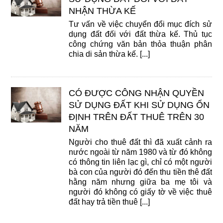
NHẬN THỪA KẾ
Tư vấn về việc chuyển đổi mục đích sử
dụng đất đối với đất thừa kế. Thủ tục
công chứng văn bản thỏa thuận phân
chia di sản thừa kế. [...]
CÓ ĐƯỢC CÔNG NHẬN QUYỀN
SỬ DỤNG ĐẤT KHI SỬ DỤNG ỔN
ĐỊNH TRÊN ĐẤT THUÊ TRÊN 30
NĂM
Người cho thuê đất thì đã xuất cảnh ra
nước ngoài từ năm 1980 và từ đó không
có thông tin liên lạc gì, chỉ có một người
bà con của người đó đến thu tiền thê đất
hằng năm nhưng giữa ba mẹ tôi và
người đó không có giấy tờ về việc thuê
đất hay trả tiền thuê [...]