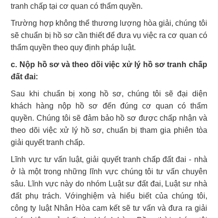
tranh chấp tại cơ quan có thẩm quyền.
Trường hợp không thể thương lượng hòa giải, chúng tôi
sẽ chuẩn bị hồ sơ cần thiết để đưa vụ việc ra cơ quan có
thẩm quyền theo quy định pháp luật.
c. Nộp hồ sơ và theo dõi việc xử lý hồ sơ tranh chấp
đất đai:
Sau khi chuẩn bị xong hồ sơ, chúng tôi sẽ đại diện
khách hàng nộp hồ sơ đến đúng cơ quan có thẩm
quyền. Chúng tôi sẽ đảm bảo hồ sơ được chấp nhận và
theo dõi việc xử lý hồ sơ, chuẩn bị tham gia phiên tòa
giải quyết tranh chấp.
Lĩnh vực tư vấn luật, giải quyết tranh chấp đất đai - nhà
ở là một trong những lĩnh vực chúng tôi tư vấn chuyên
sâu. Lĩnh vực này do nhóm Luật sư đất đai, Luật sư nhà
đất phụ trách. Vớinghiệm và hiểu biết của chúng tôi,
công ty luật Nhân Hòa cam kết sẽ tư vấn và đưa ra giải