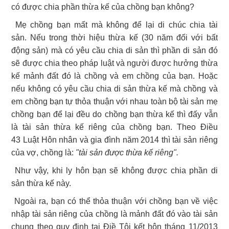
có được chia phần thừa kế của chồng bạn không?
Mẹ chồng bạn mất mà không để lại di chúc chia tài
sản. Nếu trong thời hiệu thừa kế (30 năm đối với bất
động sản) mà có yêu cầu chia di sản thì phần di sản đó
sẽ được chia theo pháp luật và người được hưởng thừa
kế mảnh đất đó là chồng và em chồng của bạn. Hoặc
nếu không có yêu cầu chia di sản thừa kế mà chồng và
em chồng bạn tự thỏa thuận với nhau toàn bộ tài sản mẹ
chồng bạn để lại đều do chồng bạn thừa kế thì đấy vẫn
là tài sản thừa kế riêng của chồng bạn. Theo Điều
43 Luật Hôn nhân và gia đình năm 2014 thì tài sản riêng
của vợ, chồng là:
"tài sản được thừa kế riêng".
Như vậy, khi ly hôn bạn sẽ không được chia phần di
sản thừa kế này.
Ngoài ra, bạn có thể thỏa thuận với chồng bạn về việc
nhập tài sản riêng của chồng là mảnh đất đó vào tài sản
chung theo quy định tại Điề
Tôi kết hôn tháng 11/2013