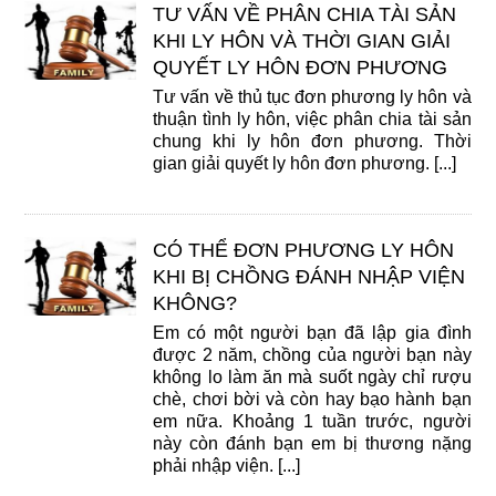
TƯ VẤN VỀ PHÂN CHIA TÀI SẢN
KHI LY HÔN VÀ THỜI GIAN GIẢI
QUYẾT LY HÔN ĐƠN PHƯƠNG
Tư vấn về thủ tục đơn phương ly hôn và
thuận tình ly hôn, việc phân chia tài sản
chung khi ly hôn đơn phương. Thời
gian giải quyết ly hôn đơn phương. [...]
CÓ THỂ ĐƠN PHƯƠNG LY HÔN
KHI BỊ CHỒNG ĐÁNH NHẬP VIỆN
KHÔNG?
Em có một người bạn đã lập gia đình
được 2 năm, chồng của người bạn này
không lo làm ăn mà suốt ngày chỉ rượu
chè, chơi bời và còn hay bạo hành bạn
em nữa. Khoảng 1 tuần trước, người
này còn đánh bạn em bị thương nặng
phải nhập viện. [...]