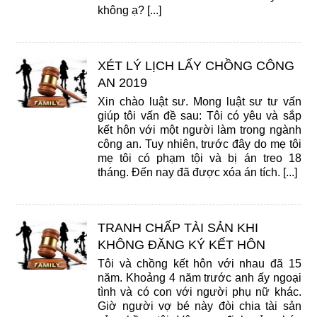
không ạ? [...]
XÉT LÝ LỊCH LẤY CHỒNG CÔNG
AN 2019
Xin chào luật sư. Mong luật sư tư vấn
giúp tôi vấn đề sau: Tôi có yêu và sắp
kết hôn với một người làm trong ngành
công an. Tuy nhiên, trước đây do mẹ tôi
mẹ tôi có phạm tội và bị án treo 18
tháng. Đến nay đã được xóa án tích. [...]
TRANH CHẤP TÀI SẢN KHI
KHÔNG ĐĂNG KÝ KẾT HÔN
Tôi và chồng kết hôn với nhau đã 15
năm. Khoảng 4 năm trước anh ấy ngoại
tình và có con với người phụ nữ khác.
Giờ người vợ bé này đòi chia tài sản