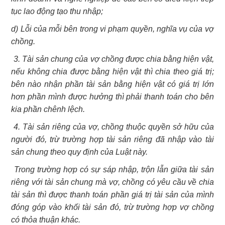
tục lao động tạo thu nhập;
d) Lỗi của mỗi bên trong vi phạm quyền, nghĩa vụ của vợ
chồng.
3. Tài sản chung của vợ chồng được chia bằng hiện vật,
nếu không chia được bằng hiện vật thì chia theo giá trị;
bên nào nhận phần tài sản bằng hiện vật có giá trị lớn
hơn phần mình được hưởng thì phải thanh toán cho bên
kia phần chênh lệch.
4. Tài sản riêng của vợ, chồng thuộc quyền sở hữu của
người đó, trừ trường hợp tài sản riêng đã nhập vào tài
sản chung theo quy định của Luật này.
Trong trường hợp có sự sáp nhập, trộn lẫn giữa tài sản
riêng với tài sản chung mà vợ, chồng có yêu cầu về chia
tài sản thì được thanh toán phần giá trị tài sản của mình
đóng góp vào khối tài sản đó, trừ trường hợp vợ chồng
có thỏa thuận khác.