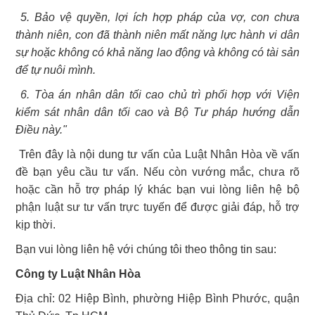
5. Bảo vệ quyền, lợi ích hợp pháp của vợ, con chưa
thành niên, con đã thành niên mất năng lực hành vi dân
sự hoặc không có khả năng lao động và không có tài sản
để tự nuôi mình.
6. Tòa án nhân dân tối cao chủ trì phối hợp với Viện
kiểm sát nhân dân tối cao và Bộ Tư pháp hướng dẫn
Điều này."
Trên đây là nội dung tư vấn của Luật Nhân Hòa về vấn
đề bạn yêu cầu tư vấn. Nếu còn vướng mắc, chưa rõ
hoặc cần hỗ trợ pháp lý khác bạn vui lòng liên hệ bộ
phận luật sư tư vấn trực tuyến để được giải đáp, hỗ trợ
kịp thời.
Bạn vui lòng liên hệ với chúng tôi theo thông tin sau:
Công ty Luật Nhân Hòa
Địa chỉ: 02 Hiệp Bình, phường Hiệp Bình Phước, quận