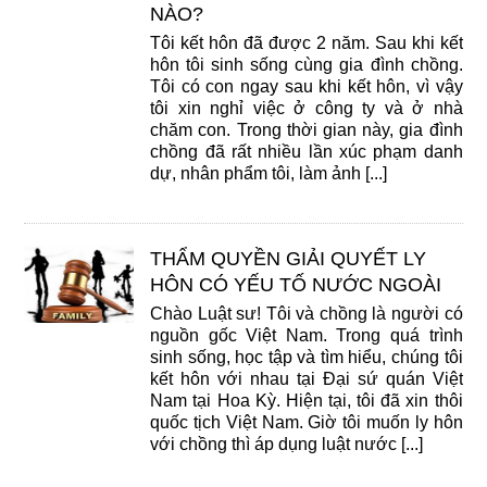
NÀO?
Tôi kết hôn đã được 2 năm. Sau khi kết
hôn tôi sinh sống cùng gia đình chồng.
Tôi có con ngay sau khi kết hôn, vì vậy
tôi xin nghỉ việc ở công ty và ở nhà
chăm con. Trong thời gian này, gia đình
chồng đã rất nhiều lần xúc phạm danh
dự, nhân phẩm tôi, làm ảnh [...]
THẨM QUYỀN GIẢI QUYẾT LY
HÔN CÓ YẾU TỐ NƯỚC NGOÀI
Chào Luật sư! Tôi và chồng là người có
nguồn gốc Việt Nam. Trong quá trình
sinh sống, học tập và tìm hiểu, chúng tôi
kết hôn với nhau tại Đại sứ quán Việt
Nam tại Hoa Kỳ. Hiện tại, tôi đã xin thôi
quốc tịch Việt Nam. Giờ tôi muốn ly hôn
với chồng thì áp dụng luật nước [...]