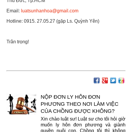
Thủ Đức, Tp.HCM
Email:
luatsunhanhoa@gmail.com
Hotline: 0915. 27.05.27 (gặp Ls. Quỳnh Yên)
Trân trọng!
NỘP ĐƠN LY HÔN ĐƠN
PHƯƠNG THEO NƠI LÀM VIỆC
CỦA CHỒNG ĐƯỢC KHÔNG?
Xin chào luật sư! Luật sư cho tôi hỏi giờ
muốn ly hôn đơn phương và giành
quyền nuôi con. Chồng tôi thì không