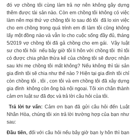
đó vợ chồng tôi cùng làm trả nợ nên không gây dựng
thêm được tài sản nào. Còn em chồng tôi không có việc
làm nên mọi thứ vợ chồng tôi lo sau đó tôi đã lo xin việc
cho em chồng trong quá trình em đi làm tôi cũng không
lấy một đồng nào và vẫn lo cho cuộc sống đầy đủ, tháng
5/2019 vợ chồng tôi đã gả chồng cho em gái. Vậy luật
sư cho tôi hỏi nếu bây giờ tôi li hôn với chồng tôi thì tôi
có được chia phần thừa kế của chồng tôi sẽ được nhận
sau khi mẹ chồng tôi mất không? Nếu không thì tài sản
gia đình tôi sẽ chia như thế nào ? Hiện tại gia đình tôi chỉ
còn chồng tôi , tôi , con tôi và em chồng tôi đã xây dựng
gia đình không còn ông bà nội ngoại. Tôi xin chân thành
cảm ơn luật sư đã đọc và trả lời câu hỏi của tôi.
Trả lời tư vấn:
Cảm ơn bạn đã gửi câu hỏi đến Luật
Nhân Hòa, chúng tôi xin trả lời trường hợp của bạn như
sau:
Đầu tiên,
đối với câu hỏi nếu bây giờ bạn ly hôn thì bạn