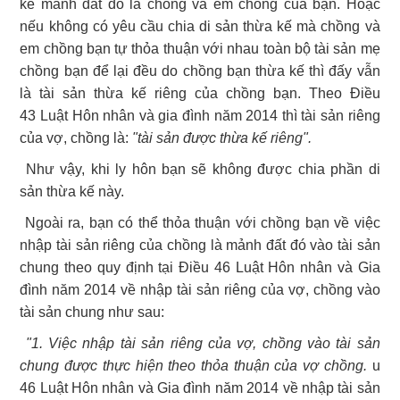
kế mảnh đất đó là chồng và em chồng của bạn. Hoặc
nếu không có yêu cầu chia di sản thừa kế mà chồng và
em chồng bạn tự thỏa thuận với nhau toàn bộ tài sản mẹ
chồng bạn để lại đều do chồng bạn thừa kế thì đấy vẫn
là tài sản thừa kế riêng của chồng bạn. Theo Điều
43 Luật Hôn nhân và gia đình năm 2014 thì tài sản riêng
của vợ, chồng là:
"tài sản được thừa kế riêng".
Như vậy, khi ly hôn bạn sẽ không được chia phần di
sản thừa kế này.
Ngoài ra, bạn có thể thỏa thuận với chồng bạn về việc
nhập tài sản riêng của chồng là mảnh đất đó vào tài sản
chung theo quy định tại Điều 46 Luật Hôn nhân và Gia
đình năm 2014 về nhập tài sản riêng của vợ, chồng vào
tài sản chung như sau:
"1. Việc nhập tài sản riêng của vợ, chồng vào tài sản
chung được thực hiện theo thỏa thuận của vợ chồng.
u
46 Luật Hôn nhân và Gia đình năm 2014 về nhập tài sản