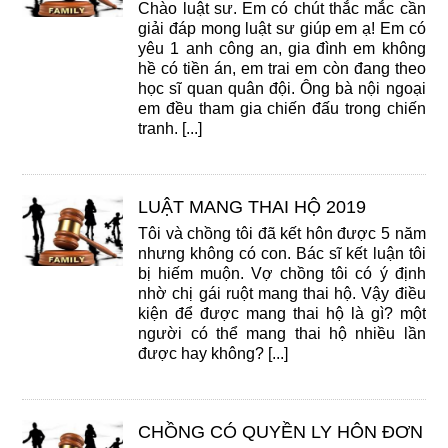
Chào luật sư. Em có chút thắc mắc cần
giải đáp mong luật sư giúp em ạ! Em có
yêu 1 anh công an, gia đình em không
hề có tiền án, em trai em còn đang theo
học sĩ quan quân đội. Ông bà nội ngoại
em đều tham gia chiến đấu trong chiến
tranh. [...]
LUẬT MANG THAI HỘ 2019
Tôi và chồng tôi đã kết hôn được 5 năm
nhưng không có con. Bác sĩ kết luận tôi
bị hiếm muộn. Vợ chồng tôi có ý định
nhờ chị gái ruột mang thai hộ. Vậy điều
kiện để được mang thai hộ là gì? một
người có thể mang thai hộ nhiều lần
được hay không? [...]
CHỒNG CÓ QUYỀN LY HÔN ĐƠN