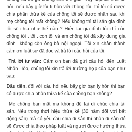
hỏi nếu bây giờ tôi li hôn với chồng tôi thì tôi có được
chia phần thừa kế của chồng tôi sẽ được nhận sau khi
mẹ chồng tôi mất không? Nếu không thì tài sản gia đình
tôi sẽ chia như thế nào ? Hiện tại gia đình tôi chỉ còn
chồng tôi , tôi , con tôi và em chồng tôi đã xây dựng gia
đình không còn ông bà nội ngoại. Tôi xin chân thành
cảm ơn luật sư đã đọc và trả lời câu hỏi của tôi.
Trả lời tư vấn:
Cảm ơn bạn đã gửi câu hỏi đến Luật
Nhân Hòa, chúng tôi xin trả lời trường hợp của bạn như
sau:
Đầu tiên,
đối với câu hỏi nếu bây giờ bạn ly hôn thì bạn
có được chia phần thừa kế của chồng bạn không?
Mẹ chồng bạn mất mà không để lại di chúc chia tài
sản. Nếu trong thời hiệu thừa kế (30 năm đối với bất
động sản) mà có yêu cầu chia di sản thì phần di sản đó
sẽ được chia theo pháp luật và người được hưởng thừa