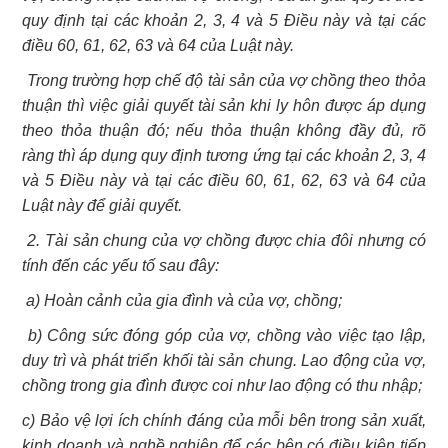
quy định tại các khoản 2, 3, 4 và 5 Điều này và tại các
điều 60, 61, 62, 63 và 64 của Luật này.
Trong trường hợp chế độ tài sản của vợ chồng theo thỏa
thuận thì việc giải quyết tài sản khi ly hôn được áp dụng
theo thỏa thuận đó; nếu thỏa thuận không đầy đủ, rõ
ràng thì áp dụng quy định tương ứng tại các khoản 2, 3, 4
và 5 Điều này và tại các điều 60, 61, 62, 63 và 64 của
Luật này để giải quyết.
2. Tài sản chung của vợ chồng được chia đôi nhưng có
tính đến các yếu tố sau đây:
a) Hoàn cảnh của gia đình và của vợ, chồng;
b) Công sức đóng góp của vợ, chồng vào việc tạo lập,
duy trì và phát triển khối tài sản chung. Lao động của vợ,
chồng trong gia đình được coi như lao động có thu nhập;
c) Bảo vệ lợi ích chính đáng của mỗi bên trong sản xuất,
kinh doanh và nghề nghiệp để các bên có điều kiện tiếp